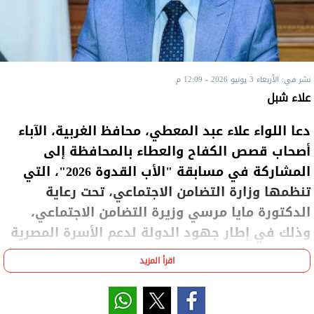
نشر في: الأربعاء 3 يونيو 2026 - 12:09 م
علاء شبل
دعا اللواء علاء عبد المعطي، محافظ الغربية، الآباء
أصحاب قصص الكفاح والعطاء بالمحافظة إلى
المشاركة في مسابقة "الأب القدوة 2026"، التي
تنظمها وزارة التضامن الاجتماعي، تحت رعاية
الدكتورة مايا مرسي وزيرة التضامن الاجتماعي،
وذلك في إطار جهود الدولة لدعم الأسرة المصرية
وتسليط الضوء على النماذج المشرفة من الآباء.
اقرأ المزيد
وأكد محافظ الغربية أن المسابقة تمثل رسالة تقدير لكل
أب قدم نموذجًا حقيقيًا في تحمل المسئولية وتربية