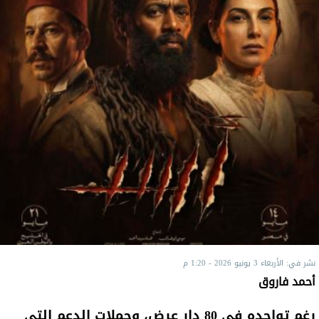
نشر في: الأربعاء 3 يونيو 2026 - 1:20 م
أحمد فاروق
رغم تواجده في 80 دار عرض، وحملات الدعم التي