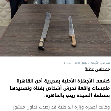
نشر في: الأربعاء 3 يونيو 2026 - 1:01 م
مصطفى عطية
كشفت الأجهزة الأمنية بمديرية أمن القاهرة
ملابسات واقعة تحرش أشخاص بفتاة وتهديدها
بمنطقة السيدة زينب بالقاهرة.
وكانت أجهزة وزارة الداخلية قد رصدت تداول منشور