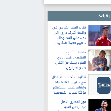
ر قراءة
تقرير الطب الشرعي في
واقعة أشرف داري: آثار
دماء على المضبوطات
تطابق العينة المأخوذة
من الشاكية
«لسنا مكانًا لإجازة
التقاعد».. رئيس نادي
الخلود يسخر من انتقال
صلاح لطرابزون
تنظيم الاتصالات: لا عطل
في تطبيق My NTRA..
وإيقاف خدمة الاستعلام
مؤقتًا لحماية الخصوصية
فوز المصري الأصل
عبدالرحمن السيد