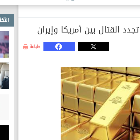
الأكث
جدد القتال بين أمريكا وإيران
طباعة