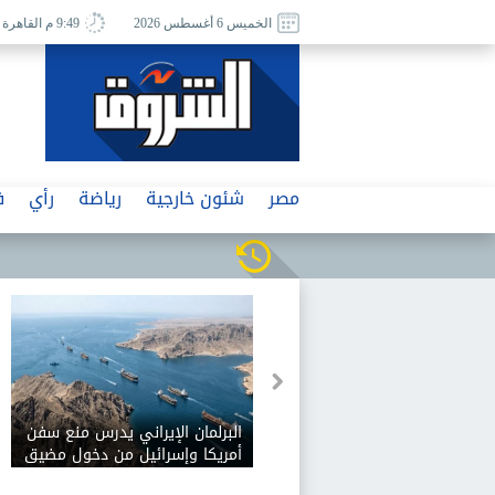
الخميس 6 أغسطس 2026
9:49 م القاهرة
مصر
شئون خارجية
رياضة
رأي
ف
البرلمان الإيراني يدرس منع سفن
أمريكا وإسرائيل من دخول مضيق
هرمز