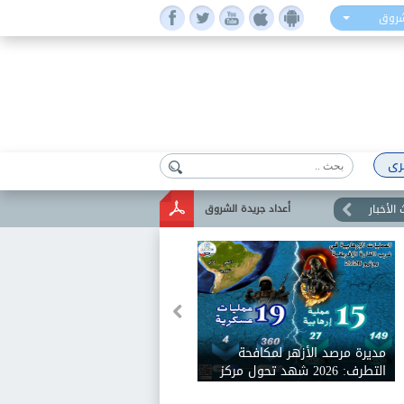
شروق
رى
الأخبار
أعداد جريدة الشروق
مديرة مرصد الأزهر لمكافحة
التطرف: 2026 شهد تحول مركز
ثقل الإرهاب نحو إفريقيا