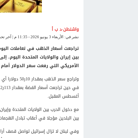
واشنطن-د ب أ
نشر في: الأربعاء 3 يونيو 2026 - 11:35 م | آخر تحديث: الأربعاء 3 يونيو 2026 - 11:35 م
تراجعت أسعار الذهب في تعاملات اليوم
بين إيران والولايات المتحدة اليوم، إل
الأمريكي التي رفعت سعر الدولار أمام ا
أغسطس المقبل.
مع دخول الحرب بين الولايات المتحدة وإيرا
بين البلدين مؤجلا في أعقاب تبادل الهجمات ا
وفي لبنان لا تزال إسرائيل تواصل قصف أراض