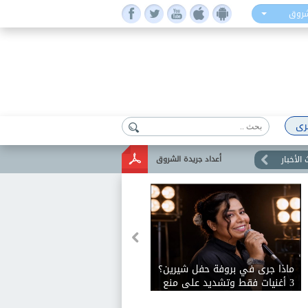
شروق
رى
الأخبار
أعداد جريدة الشروق
ماذا جرى في بروفة حفل شيرين؟
3 أغنيات فقط وتشديد على منع
التصوير