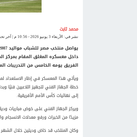
محمد ثابت
نشر في: الأربعاء 3 يونيو 2026 - 10:56 م | آخر تحديث: الأربعاء 3 يونيو 2026 - 11:01 م
داخل معسكره المغلق المقام بمركز الم
الفريق يومه الخامس من التدريبات المتواصلة م
خطة الجهاز الفني لتجهيز اللاعبين فنيًا و
إلى نهائيات كأس الأمم الأفريقية.
ويركز الجهاز الفني على خوض مباريات ودية
مزيدًا من الخبرات ورفع معدلات الانسجام وا
وكان المنتخب قد خاض وديتين خلال الشهر ا