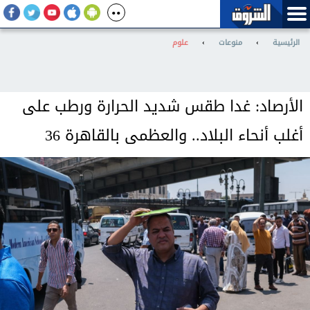
الرئيسية
›
منوعات
›
علوم
الأرصاد: غدا طقس شديد الحرارة ورطب على
أغلب أنحاء البلاد.. والعظمى بالقاهرة 36