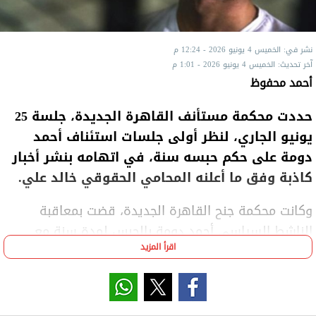
نشر في: الخميس 4 يونيو 2026 - 12:24 م
آخر تحديث: الخميس 4 يونيو 2026 - 1:01 م
أحمد محفوظ
حددت محكمة مستأنف القاهرة الجديدة، جلسة 25
يونيو الجاري، لنظر أولى جلسات استئناف أحمد
دومة على حكم حبسه سنة، في اتهامه بنشر أخبار
كاذبة وفق ما أعلنه المحامي الحقوقي خالد علي.
وكانت محكمة جنح القاهرة الجديدة، قضت بمعاقبة
الناشط السياسي أحمد دومة بالحبس لمدة سنة مع
اقرأ المزيد
الشغل والنفاذ، لاتهامه بنشر أخبار كاذبة من شأنها تكدير
السلم العام.
وقررت النيابة إحالة أحمد دومة محبوسا للمحاكمة