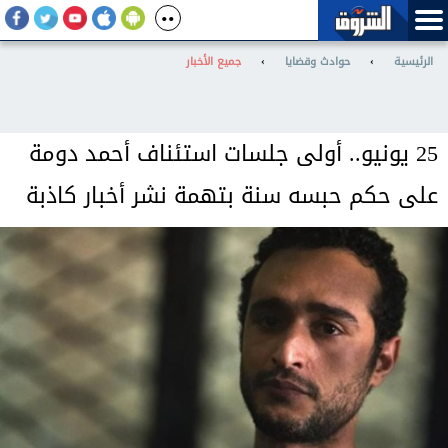
الرئيسية
›
حوادث وقضايا
›
جميع الأخبار
25 يونيو.. أولى جلسات استئناف أحمد دومة
على حكم حبسه سنة بتهمة نشر أخبار كاذبة