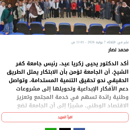
نشر في: الثلاثاء 7 يوليه 2026 - 11:01 ص
محمد نصار
أكد الدكتور يحيى زكريا عيد، رئيس جامعة كفر
الشيخ، أن الجامعة تؤمن بأن الابتكار يمثل الطريق
الحقيقي نحو تحقيق التنمية المستدامة، وتواصل
دعم الأفكار الإبداعية وتحويلها إلى مشروعات
وطنية رائدة تسهم في خدمة المجتمع وتعزيز
الاقتصاد الوطني، مشيرًا إلى أن الجامعة تضع
إمكاناتها العلمية والبحثية في خدمة المبدعين
اقرأ المزيد
ورواد الأعمال، بما يتماشى مع رؤية الدولة المصرية