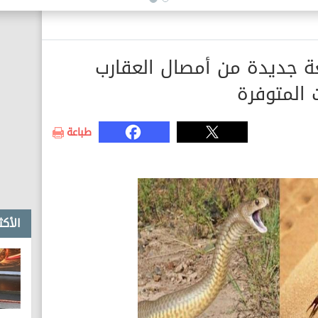
الكهرباء مقطعتش لحد النهارده
ولا مرة
ة جديدة من أمصال العقارب
ت المتوفرة
طباعة
الأكث