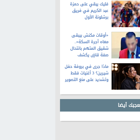
فليك يبقي على حمزة
عبد الكريم في فريق
برشلونة الأول
«أوقات مكنش بيبقى
معاه أجرة السكة»..
شقيق المتهم بانتحال
صفة قاضٍ يكشف
تفاصيل عن حياته قبل
ماذا جرى في بروفة حفل
الواقعة
شيرين؟ 3 أغنيات فقط
وتشديد على منع التصوير
عجبك أيضا