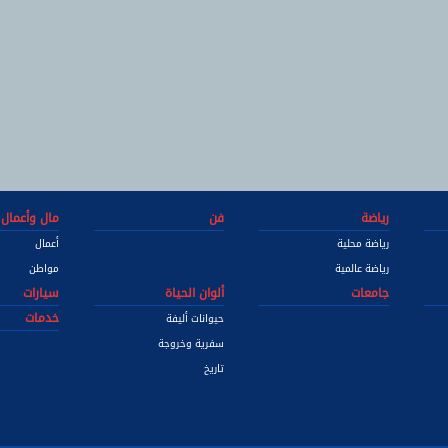
رياضة
فن
مال وأعمال
رياضة محلية
أعمال
رياضة عالمية
مواطن
جامعات
ألوان الحياة
سيارات
خدمات
حيوانات أليفة
سفرية وخروجة
تاريخ