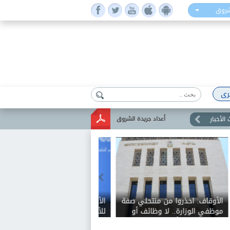
شروق
رى
الأخبار
أعداد جريدة الشروق
الكشف عن شروط الزمالك
للموافقة على عرض شباب
الأهلي لضم بيزيرا