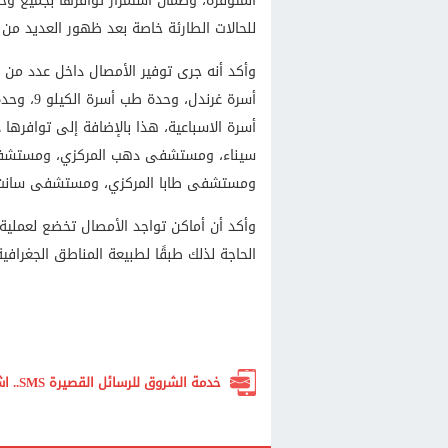
المتوفرة، وضمان استمرار توافرها بجميع وحد
للحالات الطارئة خاصة بعد ظهور العديد من 
وأكد أنه جرى توفير الأمصال داخل عدد من 
أسرة غرن
أسرة الاسباعية، هذا بالإضافة إلى توافر
سيناء، ومستشفى دهب المركزي، ومستشفى
ومستشفى طابا المركزي، ومستشفى سانت ك
وأكد أن أماكن تواجد الأمصال تخضع لعملية 
الحاجة لذلك طبقًا لطبيعة المناطق الجغرافية
خدمة الشروق للرسائل القصيرة SMS.. اشترك الآن لتصلك أهم الأخبار لحظة بلحظة