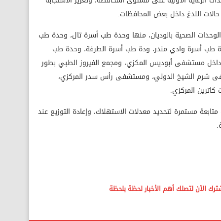
ات الرعاية الأولية على مستوى المحافظة، وتعزيز الاستجابة
حالات اللدغ داخل بعض المحافظات.
الوحدات الصحية بالوديان، منها وحدة طب أسرة تال، وحدة طب
دل، وحدة طب أسرة الكيلو 9، وحدة طب أسرة وادي مندر، ودة طب أسرة الطرفة، وحدة طب
ها داخل مستشفى أبوديس المكزي، ومجمع الفيروز الطبي بطور
 شرم الشيخ الدولي، ومستشفى رأس سدر المركزي،
اترين المركزي.
متابعة مستمرة لتحديد معدلات الاستهلاك، وإعادة التوزيع عند
.