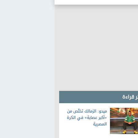
ر قراءة
ميدو: الزمالك تخلّص من
«أكبر عصابة» في الكرة
المصرية