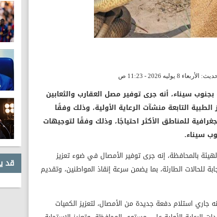
 بجنوب سيناء، أنه جرى توفير مصل العقارب والثعابين
لطبية التابعة منشآت الرعاية الأولية، وذلك وفقًا
رافية للمناطق الأكثر احتياجًا، وذلك وفقًا لتوجيهات
ب سيناء.
لهيئة بالمحافظة، إنه جرى توفير الأمصال في ضوء تعزيز
قد ي
بة للحالات الطارئة، بما يضمن سرعة إنقاذ المواطنين، وتقديم
ه جاري استلام دفعة جديدة من الأمصال، لتعزيز الكميات