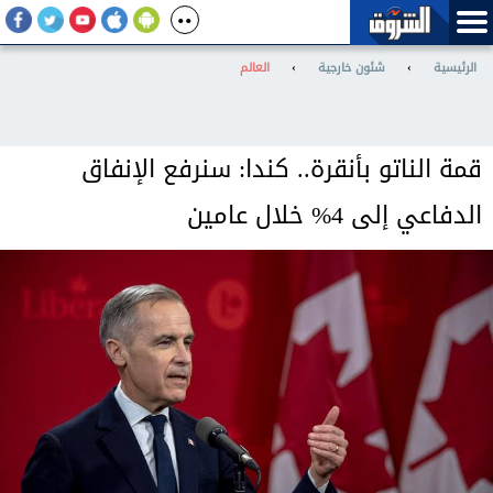
الرئيسية
›
شئون خارجية
›
العالم
قمة الناتو بأنقرة.. كندا: سنرفع الإنفاق
الدفاعي إلى 4% خلال عامين