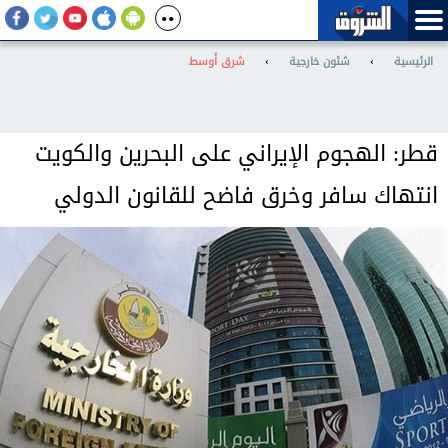
الرئيسية
›
شئون خارجية
›
شرق أوسط
قطر: الهجوم الإيراني على البحرين والكويت
انتهاك سافر وخرق فاضح للقانون الدولي