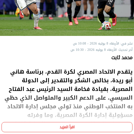
نشر في: الأربعاء 8 يوليه 2026 - 10:08 ص
آخر تحديث: الأربعاء 8 يوليه 2026 - 10:30 ص
محمد ثابت
يتقدم الاتحاد المصري لكرة القدم، برئاسة هاني
أبو ريدة، بخالص الشكر والتقدير إلى الدولة
المصرية، بقيادة فخامة السيد الرئيس عبد الفتاح
السيسي، على الدعم الكبير والمتواصل الذي حظي
به المنتخب الوطني منذ تولي مجلس إدارة الاتحاد
مسؤولية إدارة الكرة المصرية، وما وفرته
مؤسسات الدولة من سبل الدعم والرعاية كافة،
اقرأ المزيد
إيمانًا بأهمية الرياضة ودورها في رفع اسم مصر