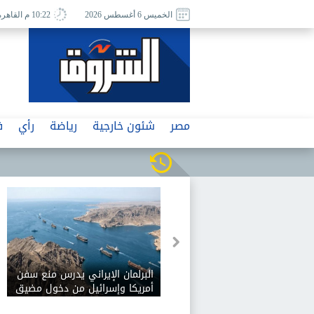
الخميس 6 أغسطس 2026
10:22 م القاهرة
مصر
شئون خارجية
رياضة
رأي
ف
البرلمان الإيراني يدرس منع سفن
أمريكا وإسرائيل من دخول مضيق
هرمز