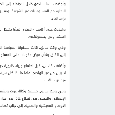
وأوضحت أنها ستدعو خلال الاجتماع إلى اتخا
التجارة مع المستوطنات غير الشرعية، وتعليق ا
وإسرائيل.
وشددت على أهمية «المضي قدمًا بشكل عا
العنف، ومن يدعمونهم».
وفي وقت سابق، قالت مسئولة السياسة ‌الخار
إلى اتفاق بشأن فرض عقوبات على المستوطني
وأضافت كالاس، قبل اجتماع وزراء خارجية دو
لا يزال من غير الواضح تماما ما إذا كان سيت
«رويترز» للأنباء.
وفي وقت سابق، كشفت وكالة غوث وتشغيل ال
الإنساني والصحي في قطاع غزة، في ظل الان
الأوضاع المعيشية والصحية، إلى جانب تصاع