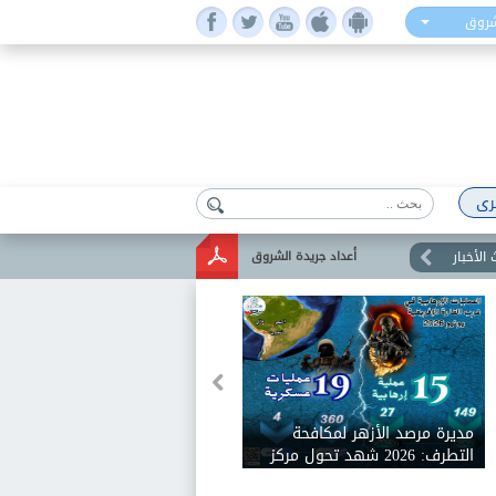
شروق
رى
الأخبار
أعداد جريدة الشروق
مديرة مرصد الأزهر لمكافحة
التطرف: 2026 شهد تحول مركز
ثقل الإرهاب نحو إفريقيا