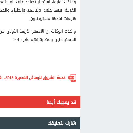
ووثقت أونروا، استمرار تصاعد عنف المستوط
الغربية، بينها جلود، وتياسير، والخليل، وا
هجمات نفذها مستوطنون.
المستوطنين ومضايقاتهم عام 2013.
خدمة الشروق للرسائل القصيرة SMS.. اشترك الآن لتصلك أهم الأخبار لحظة بلحظة
قد يعجبك أيضا
شارك بتعليقك