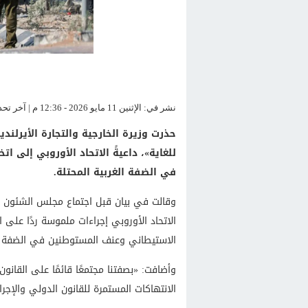
نشر في: الإثنين 11 مايو 2026 - 12:36 م | آخر تحديث: الإثنين 11 مايو 2026 - 12:36 م
حذرت وزيرة الخارجية والتجارة الأيرلند
للغاية»، داعيةً الاتحاد الأوروبي إلى ا
في الضفة الغربية المحتلة.
وقالت في بيان قبل اجتماع مجلس الشئون الخا
الاتحاد الأوروبي إجراءات ملموسة ردًا على
الاستيطاني وعنف المستوطنين في الضفة ال
وأضافت: «بصفتنا مجتمعًا قائمًا على القانو
الانتهاكات المستمرة للقانون الدولي والإج