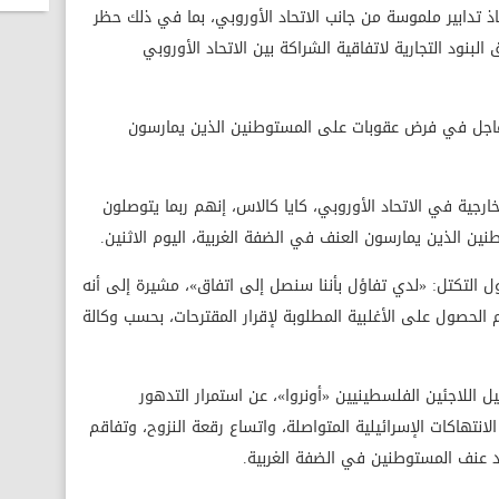
ذ تدابير ملموسة من جانب الاتحاد الأوروبي، بما في ذلك حظر
لبنود التجارية لاتفاقية الشراكة بين الاتحاد الأوروبي
جل في فرض عقوبات على المستوطنين الذين يمارسون
جية في الاتحاد الأوروبي، كايا كالاس، إنهم ربما يتوصلون
ن الذين يمارسون العنف في الضفة الغربية، اليوم الاثنين.
ل التكتل: «لدي ‌تفاؤل بأننا سنصل إلى اتفاق»، مشيرة إلى أنه
م الحصول على الأغلبية المطلوبة لإقرار المقترحات، بحسب وكالة
لاجئين الفلسطينيين «أونروا»، عن استمرار التدهور
تهاكات الإسرائيلية المتواصلة، واتساع رقعة النزوح، وتفاقم
د عنف المستوطنين في الضفة الغربية.