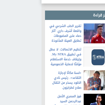
ر قراءة
تقرير الطب الشرعي في
واقعة أشرف داري: آثار
دماء على المضبوطات
تطابق العينة المأخوذة
من الشاكية
تنظيم الاتصالات: لا عطل
في تطبيق My NTRA..
وإيقاف خدمة الاستعلام
مؤقتًا لحماية الخصوصية
«لسنا مكانًا لإجازة
التقاعد».. رئيس نادي
الخلود يسخر من انتقال
صلاح لطرابزون
فوز المصري الأصل
عبدالرحمن السيد