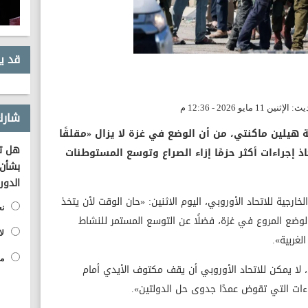
قد ي
شارك
ية هيلين ماكنتي، من أن الوضع في غزة لا يزال «مقلقًا
هل تؤ
تخاذ إجراءات أكثر حزمًا إزاء الصراع وتوسع المستوطنات
بشأن 
الدور
رجية للاتحاد الأوروبي، اليوم الاثنين: «حان الوقت لأن يتخذ
نع
 الوضع المروع في غزة، فضلًا عن التوسع المستمر للنشاط
لا
غربية».
مح
ن، لا يمكن للاتحاد الأوروبي أن يقف مكتوف الأيدي أمام
راءات التي تقوض عمدًا جدوى حل الدولتين».