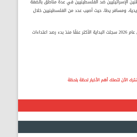
نين الإسرائيليين ضد الفلسطينيين في عدة مناطق بالضفة
لحديدية، ومسافر يطا، حيث أصيب عدد من الفلسطينيين خلال
وأكدت الوكالة أن الأشهر الأربعة الأولى من عام 2026 سجلت البداية الأكثر عنفًا منذ بدء رصد اعتداءات