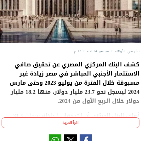
نشر في: الأربعاء 11 سبتمبر 2024 - 12:11 م
كشف البنك المركزي المصري عن تحقيق صافي
الاستثمار الأجنبي المباشر في مصر زيادة غير
مسبوقة خلال الفترة من يوليو 2023 وحتى مارس
2024 ليسجل نحو 23.7 مليار دولار، منها 18.2 مليار
دولار خلال الربع الأول من 2024.
أضاف البنك المركزي أن التدفقات الداخلة سجلت 31.5
اقرأ المزيد
مليار دولار خلال الـ9 أشهر الأولى من 2024/2023، منها 21
مليار دولار خلال الفترة من يناير إلى مارس 2024، وذلك