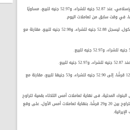
واستقرت العملة الأمريكية في بنك فيصل الإسلامي، عند 52.87 جنيه للشراء، و52.97 جنيه للبيع، مساويًا
بينما ارتفع سعر العملة فى بنك كريدى أجريكول، ليسجل 52.88 جنيه للشراء، و52.98 جنيه للبيع، مقارنة مع
للبيع.
وفي بنك أبوظبي الإسلامي، تراجع الدولار 12 قرشًا، إلى 52.90 جنيه للشراء، و53 جنيها للبيع، مقارنة مع
البنوك المحلية، فى نهاية تعاملات أمس الثلاثاء بقمية تتراوح
بين 8 و23 قرشًا، وذلك بعد ارتفاعها بقيمة تتراوح بين 20 و29 قرشًا، بنهاية تعاملات أمس الأول، على وقع
لإيرانية.