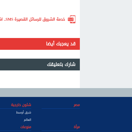
خدمة الشروق للرسائل القصيرة SMS.. اشترك الآن لتصلك أهم الأخبار لحظة بلحظة
قد يعجبك أيضا
شارك بتعليقك
مصر
شئون خارجية
شرق أوسط
العالم
مرأة
منوعات