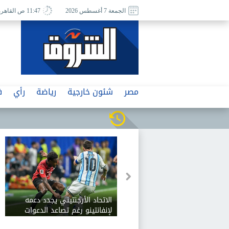
الجمعة 7 أغسطس 2026
11:47 ص القاهرة
مصر
شئون خارجية
رياضة
رأي
ف
الاتحاد الأرجنتيني يجدد دعمه
لإنفانتينو رغم تصاعد الدعوات
لاستقالته