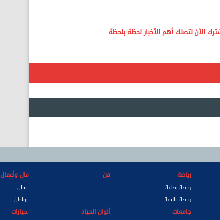
رياضة
فن
مال وأعمال
رياضة محلية
أعمال
رياضة عالمية
مواطن
جامعات
ألوان الحياة
سيارات