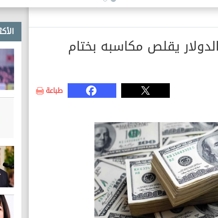
الأكث
بعاء 13 مايو 2026.. الدولار يقلص مكاسبه بختام
طباعة