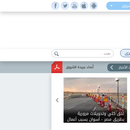
شروق
رى
الأخبار
أعداد جريدة الشروق
غلق كلي وتحويلات مرورية
بطريق مصر - أسوان بسبب أعمال
القطار السريع