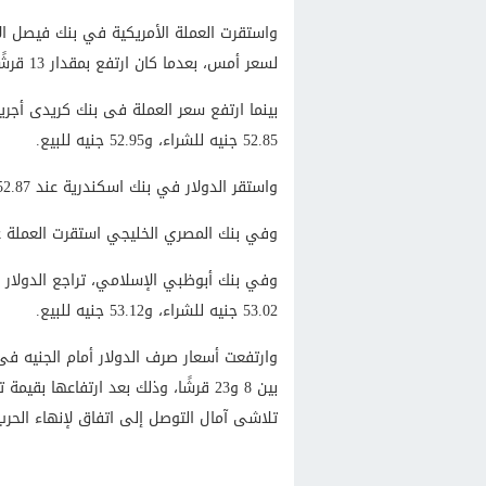
لسعر أمس، بعدما كان ارتفع بمقدار 13 قرشًا، في وقت سابق من تعاملات اليوم.
52.85 جنيه للشراء، و52.95 جنيه للبيع.
واستقر الدولار في بنك اسكندرية عند 52.87 جنيه للشراء، و52.97 جنيه للبيع.
وفي بنك المصري الخليجي استقرت العملة عند 52.87 جنيه للشراء، و52.97 جنيه 
53.02 جنيه للشراء، و53.12 جنيه للبيع.
وارتفعت أسعار صرف الدولار أمام الجنيه فى 
تلاشى آمال التوصل إلى اتفاق لإنهاء الحرب ا