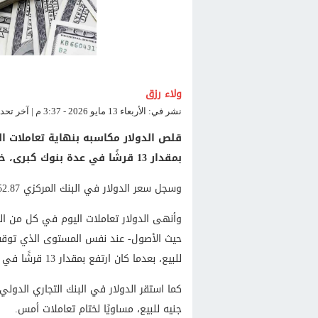
ولاء رزق
نشر في: الأربعاء 13 مايو 2026 - 3:37 م | آخر تحديث: الأربعاء 13 مايو 2026 - 3:37 م
بمقدار 13 قرشًا في عدة بنوك كبرى، خلال منتصف التعاملات.
وسجل سعر الدولار في البنك المركزي 52.87 جنيه للشراء، و52.97 جنيه للبيع.
وأنهى الدولار تعاملات اليوم في كل من ال
للبيع، بعدما كان ارتفع بمقدار 13 قرشًا في منتصف التعاملات.
جنيه للبيع، مساويًا لختام تعاملات أمس.