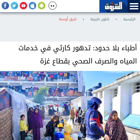
الرئيسية
›
شئون خارجية
›
شرق أوسط
أطباء بلا حدود: تدهور كارثي في خدمات
المياه والصرف الصحي بقطاع غزة