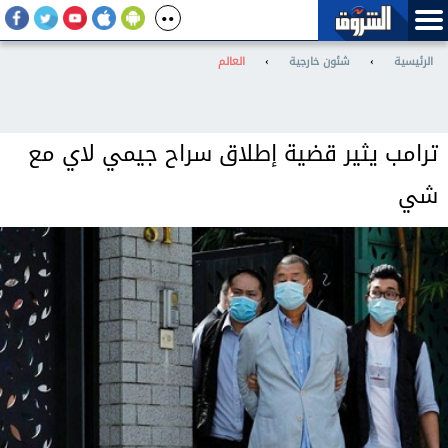
الرئيسية
›
شئون خارجية
›
العالم
ترامب يثير قضية إطلاق سراح جيمي لاي مع
شي