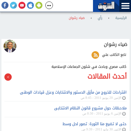
الرئيسية
›
رأي
›
ضياء رشوان
ضياء رشوان
تابع الكاتب علي
كاتب مصري وباحث في شئون الجماعات الإسلامية
أحدث المقالات
اقتراحات للخروج من مأزق الدستور والانتخابات وعزل قيادات الوطنى
الإثنين 20 يونيو 2011 - 8:45 ص
ملاحظات حول مشروع قانون النظام الانتخابى
الإثنين 6 يونيو 2011 - 8:30 ص
حتى لا تضيع منا الثورة: تصور لحل وسط
الإثنين 30 مايو 2011 - 9:39 ص