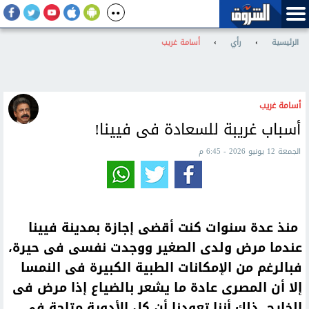
الرئيسية
›
رأي
›
أسامة غريب
أسامة غريب
أسباب غريبة للسعادة فى فيينا!
الجمعة 12 يونيو 2026 - 6:45 م
منذ عدة سنوات كنت أقضى إجازة بمدينة فيينا
عندما مرض ولدى الصغير ووجدت نفسى فى حيرة،
فبالرغم من الإمكانات الطبية الكبيرة فى النمسا
إلا أن المصرى عادة ما يشعر بالضياع إذا مرض فى
الخارج، ذلك أننا تعودنا أن كل الأدوية متاحة فى