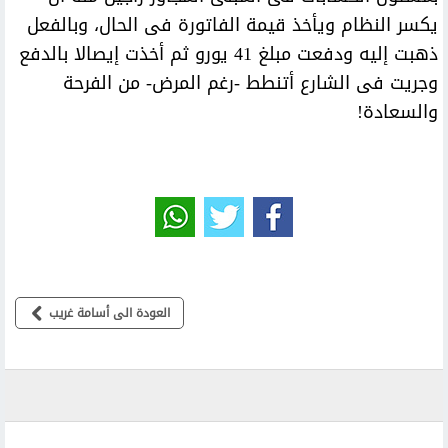
يكسر النظام ويأخذ قيمة الفاتورة فى الحال، وبالفعل
ذهبت إليه ودفعت مبلغ 41 يورو ثم أخذت إيصالا بالدفع
وجريت فى الشارع أتنطط -رغم المرض- من الفرحة
والسعادة!
العودة الى أسامة غريب