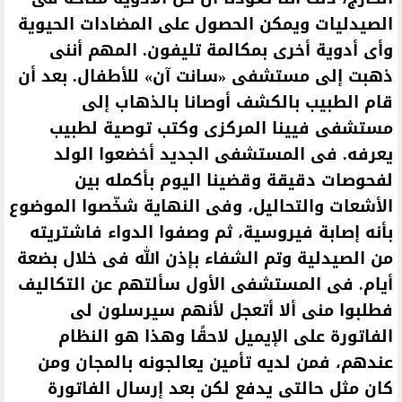
الصيدليات ويمكن الحصول على المضادات الحيوية
وأى أدوية أخرى بمكالمة تليفون. المهم أننى
ذهبت إلى مستشفى «سانت آن» للأطفال. بعد أن
قام الطبيب بالكشف أوصانا بالذهاب إلى
مستشفى فيينا المركزى وكتب توصية لطبيب
يعرفه. فى المستشفى الجديد أخضعوا الولد
لفحوصات دقيقة وقضينا اليوم بأكمله بين
الأشعات والتحاليل، وفى النهاية شخّصوا الموضوع
بأنه إصابة فيروسية، ثم وصفوا الدواء فاشتريته
من الصيدلية وتم الشفاء بإذن الله فى خلال بضعة
أيام. فى المستشفى الأول سألتهم عن التكاليف
فطلبوا منى ألا أتعجل لأنهم سيرسلون لى
الفاتورة على الإيميل لاحقًا وهذا هو النظام
عندهم، فمن لديه تأمين يعالجونه بالمجان ومن
كان مثل حالتى يدفع لكن بعد إرسال الفاتورة