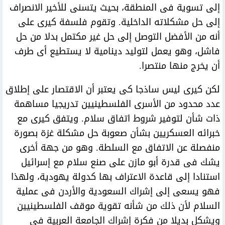
إلى تسوية فى المنطقة، بحيث يتسنى للأخير الانصراف
إلى حل مشكلاته الداخلية. وتقوم فلسفة كيرى على
أنه من الأفضل التوصل إلى حل غير مكتمل بدلا من حل
فاشل، وهو يعمل لتوليد دينامية لا يستطيع أى طرف
أن يخرج منها منتصرا.
لكن كيرى ليس ساذجا كى يعتبر أن الاقتصار على إطلاق
عدد محدود من الأسرى الفلسطينيين تدريجيا مساهمة
ذات شأن لتوفير شروط اتفاق سلام. ويتفق كيرى مع
خبرائه العسكريين بشأن صعوبة حل مشكلة غزة بصورة
منفصلة عن الاتفاق مع السلطة. وهو من جهة أخرى
يشك فى قدرة أبو مازن على صنع سلام مع إسرائيل
استنادا إلى قاعدة الاعتراف بها كدولة يهودية، ولهذا
فهو يسعى إلى إشراك السعودية والأردن فى عملية
السلام لأن ذلك من شأنه تقوية موقف الفلسطينيين
ويشكل بديلا من فكرة إشراك الجامعة العربية فى