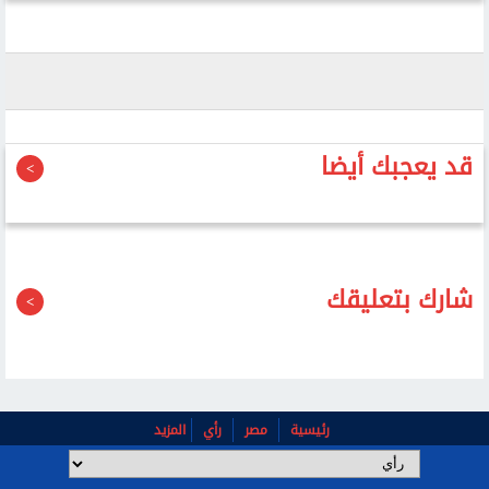
قد يعجبك أيضا
شارك بتعليقك
رئيسية
مصر
رأي
المزيد