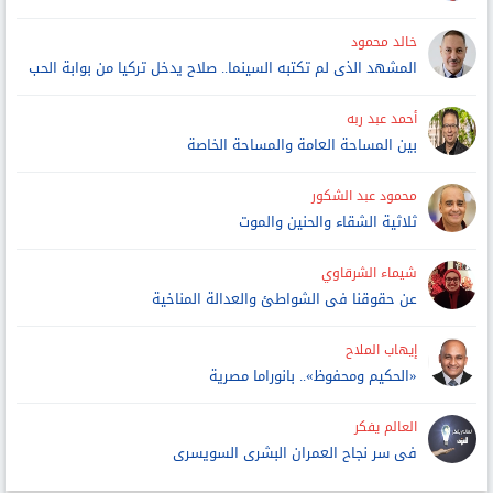
خالد محمود
المشهد الذى لم تكتبه السينما.. صلاح يدخل تركيا من بوابة الحب
أحمد عبد ربه
بين المساحة العامة والمساحة الخاصة
محمود عبد الشكور
ثلاثية الشقاء والحنين والموت
شيماء الشرقاوي
عن حقوقنا فى الشواطئ والعدالة المناخية
إيهاب الملاح
«الحكيم ومحفوظ».. بانوراما مصرية
العالم يفكر
فى سر نجاح العمران البشرى السويسرى