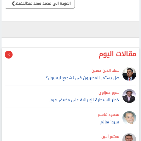
العودة الى محمد سعد عبدالحفيظ
مقالات اليوم
عماد الدين حسين
هل يستمر المصريون فى تشجيع ليفربول؟
عمرو حمزاوي
خطر السيطرة الإيرانية على مضيق هرمز
محمود قاسم
فيروز هانم
معتمر أمين