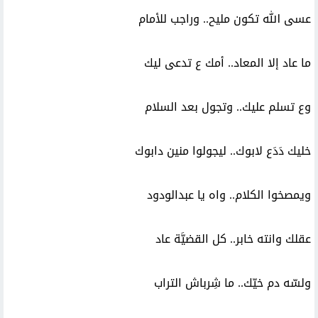
عسى الله تكون مليح.. وراجب للأمام
ما عاد إلا المعاد.. أمك ع تدعى ليك
وع تسلم عليك.. وتجول بعد السلام
خليك دَدَع لابوك.. ليجولوا منين دابوك
ويمصخوا الكلام.. واه يا عبدالودود
عقلك وانته خابر.. كل القضيَّة عاد
ولسّه دم خيّك.. ما شِرباش التراب