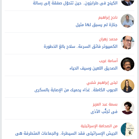
الكينج فى طرابزون.. حين تتحوّل صفقة إلى رسالة
ناجح إبراهيم
جنازة لم يسبق لها مثيل
محمد زهران
الكمبيوتر فائق السرعة.. سلاح بالغ الخطورة
أسامة غريب
الصديق اللعين وسيف الحياء
ليلى إبراهيم شلبي
الحبوب الكاملة.. غذاء يحميك من الإصابة بالسكرى
بسمة عبد العزيز
فى تَجَنُّب الأذى
من الصحافة الإسرائيلية
الجيش الإسرائيلى فقد السيطرة.. والجماعات المتطرفة هى