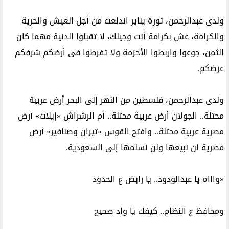
ولدى عبدالرحمن، ثورة يناير اندلعت من أجل العيش والحرية
والكرامة، عش بكرامة أنت وجيلك، لا تقبلوا الدنية مهما كان
الثمن، جوعوا واربطوا الأحزمة ولا تفرطوا فى أرضكم شرفكم
عرضكم.
ولدى عبدالرحمن، فلسطين من النهر إلى البحر أرض عربية
محتلة.. الجولان أرض عربية محتلة.. أم الرشراش «إيلات» أرض
مصرية عربية محتلة.. وافتح القوس «تيران وصنافير» أرض
مصرية لن نبيعها ولن نسلمها إلى السعودية.
«واااه يا عبدالودود.. يا رابض ع الحدود
ومحافظ ع النظام.. كيفك يا واد صحيح