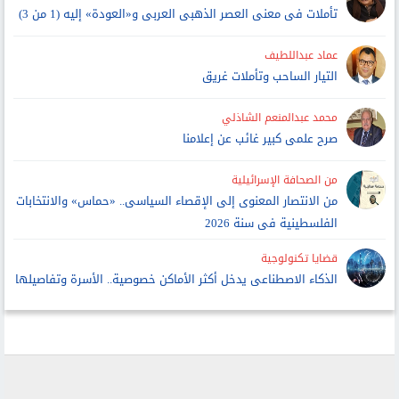
تأملات فى معنى العصر الذهبى العربى و«العودة» إليه (1 من 3)
عماد عبداللطيف
التيار الساحب وتأملات غريق
محمد عبدالمنعم الشاذلي
صرح علمى كبير غائب عن إعلامنا
من الصحافة الإسرائيلية
من الانتصار المعنوى إلى الإقصاء السياسى.. «حماس» والانتخابات
الفلسطينية فى سنة 2026
قضايا تكنولوجية
الذكاء الاصطناعى يدخل أكثر الأماكن خصوصية.. الأسرة وتفاصيلها