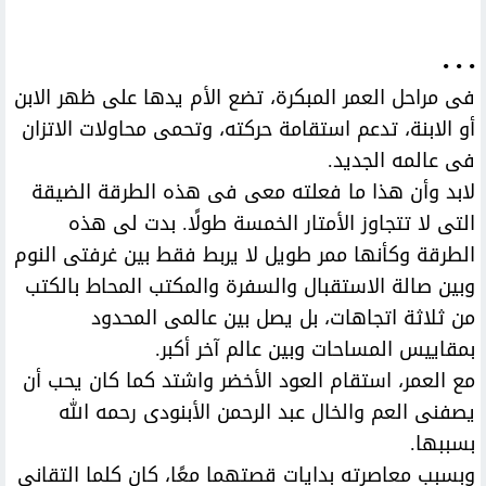
• • •
فى مراحل العمر المبكرة، تضع الأم يدها على ظهر الابن
أو الابنة، تدعم استقامة حركته، وتحمى محاولات الاتزان
فى عالمه الجديد.
لابد وأن هذا ما فعلته معى فى هذه الطرقة الضيقة
التى لا تتجاوز الأمتار الخمسة طولًا. بدت لى هذه
الطرقة وكأنها ممر طويل لا يربط فقط بين غرفتى النوم
وبين صالة الاستقبال والسفرة والمكتب المحاط بالكتب
من ثلاثة اتجاهات، بل يصل بين عالمى المحدود
بمقاييس المساحات وبين عالم آخر أكبر.
مع العمر، استقام العود الأخضر واشتد كما كان يحب أن
يصفنى العم والخال عبد الرحمن الأبنودى رحمه الله
بسببها.
وبسبب معاصرته بدايات قصتهما معًا، كان كلما التقانى