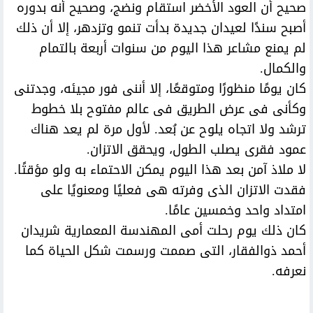
صحيح أن العود الأخضر استقام ونضج، وصحيح أنه بدوره
أصبح سندًا لعيدان جديدة بدأت تنمو وتزدهر، إلا أن ذلك
لم يمنع مشاعر هذا اليوم من سنوات أربعة بالتمام
والكمال.
كان يومًا منظورًا ومتوقعًا، إلا أننى فور مجيئه، وجدتنى
وكأنى فى عرض الطريق فى عالم مفتوح بلا خطوط
ترشد ولا اتجاه يلوح عن بُعد. لأول مرة لم يعد هناك
عمود فقرى يصلب الطول، ويحقق الاتزان.
لا ملاذ آمن بعد هذا اليوم يمكن الاحتماء به ولو مؤقتًا.
فقدت الاتزان الذى وفرته هى فعليًا ومعنويًا على
امتداد واحد وخمسين عامًا.
كان ذلك يوم رحلت أمى المهندسة المعمارية شريدان
أحمد ذوالفقار، التى صممت ورسمت شكل الحياة كما
نعرفه.