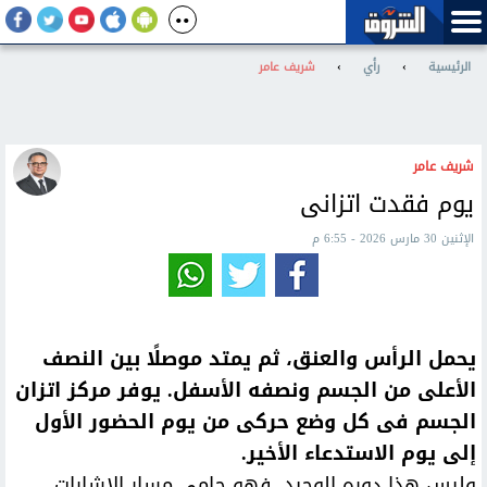
الرئيسية
›
رأي
›
شريف عامر
شريف عامر
يوم فقدت اتزانى
الإثنين 30 مارس 2026 - 6:55 م
يحمل الرأس والعنق، ثم يمتد موصلًا بين النصف
الأعلى من الجسم ونصفه الأسفل. يوفر مركز اتزان
الجسم فى كل وضع حركى من يوم الحضور الأول
إلى يوم الاستدعاء الأخير.
وليس هذا دوره الوحيد، فهو حامى مسار الإشارات