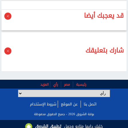
قد يعجبك أيضا
شارك بتعليقك
رئيسية
مصر
رأي
المزيد
اتصل بنا
عن الموقع
شروط الإستخدام
بوابة الشروق 2026 - جميع الحقوق محفوظة
خليك دايما متابع وحمل
تطبيق الشروق