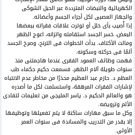
الكهربائية والنبضات المترددة عبر الحبل الشوكى
والجهاز العصبى لكل أجزاء الجسم وأعضائه.
إذا أُصيب بأى خلل أو توترت علاقات فقراته ببعضها
البعض، خسر الجسد استقامته واتزانه، اعوج الظهر
ومالت الأكتاف. بدأت الخطوات فى الترنح، وصرخ الجسد
ألمًا فى حركته وسكونه.
فهمت وظائف العمود الفقرى عندما هاجمتنى منذ
سنوات طويلة آلام الظهر، فسمعت حكيم حكماء طب
العظم د. حازم عبد العظيم محذرًا من مخاطر عدم الانتباه
لإشارات الفقرات المرهقة، واستسلمت لكل ما أصدره
هو والعالم الحكيم د. ياسر المليجى من تعليمات لتفادى
الألم وترويضه.
وكل ما سبق مهارات ساكنة لا يتم تفعيلها وتوظيفها
إلا بقدر من التدريب والمساندة فى سنوات العمر
الأولى.