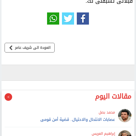
قبلاتى تسبقنى لك.
العودة الى شريف عامر
مقالات اليوم
محمد بصل
عصابات الانتحال والاحتيال.. قضية أمن قومى
إبراهيم العريس