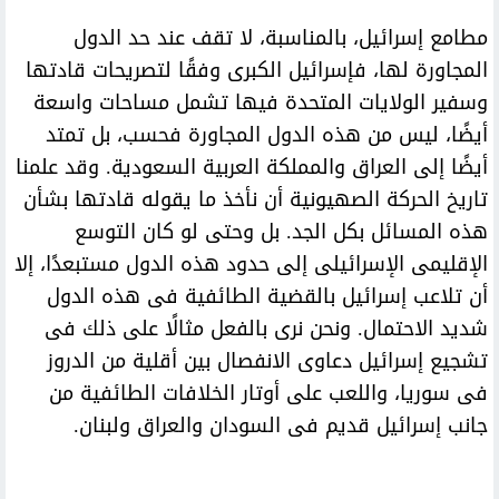
مطامع إسرائيل، بالمناسبة، لا تقف عند حد الدول
المجاورة لها، فإسرائيل الكبرى وفقًا لتصريحات قادتها
وسفير الولايات المتحدة فيها تشمل مساحات واسعة
أيضًا، ليس من هذه الدول المجاورة فحسب، بل تمتد
أيضًا إلى العراق والمملكة العربية السعودية. وقد علمنا
تاريخ الحركة الصهيونية أن نأخذ ما يقوله قادتها بشأن
هذه المسائل بكل الجد. بل وحتى لو كان التوسع
الإقليمى الإسرائيلى إلى حدود هذه الدول مستبعدًا، إلا
أن تلاعب إسرائيل بالقضية الطائفية فى هذه الدول
شديد الاحتمال. ونحن نرى بالفعل مثالًا على ذلك فى
تشجيع إسرائيل دعاوى الانفصال بين أقلية من الدروز
فى سوريا، واللعب على أوتار الخلافات الطائفية من
جانب إسرائيل قديم فى السودان والعراق ولبنان.