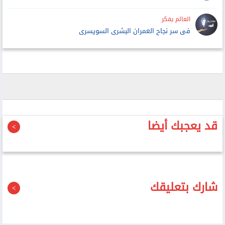
العالم يفكر
فى سر نجاح العمران البشرى السويسرى
قد يعجبك أيضا
شارك بتعليقك