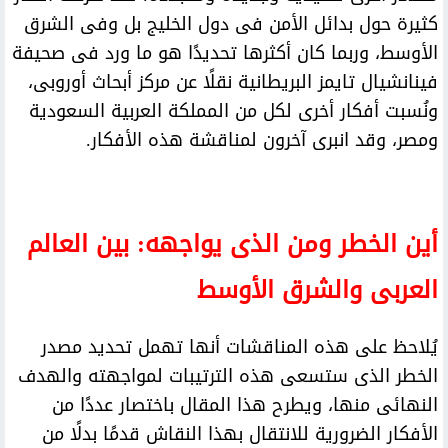
كثيرة حول بدائل الأمن فى دول الخليج بل وفى الشرق
الأوسط، وربما كان أكثرها تحديدًا هو ما ورد فى صحيفة
فينانشيال تايمز البريطانية نقلًا عن مركز أبحاث أوروبى،
ونُسبت أفكار أخرى لكل من المملكة العربية السعودية
ومصر، وقد انبرى آخرون لمناقشة هذه الأفكار.
أين الخطر ومن الذى يواجهه: بين العالم
العربى والشرق الأوسط
يُلاحظ على هذه المناقشات أنها تهمل تحديد مصدر
الخطر الذى ستسعى هذه الترتيبات لمواجهته والهدف
النهائى منها، ويطرح هذا المقال باختصار عددًا من
الأفكار الضرورية للانتقال بهذا النقاش قدمًا بدلًا من