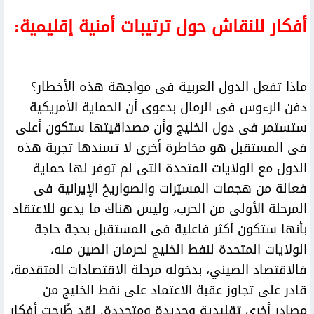
أفكار للنقاش حول ترتيبات أمنية إقليمية:
ماذا تفعل الدول العربية فى مواجهة هذه الأخطار؟
دفن الرءوس فى الرمال بدعوى أن الحماية الأمريكية
ستستمر فى دول الخليج وأن مصداقيتها ستكون أعلى
فى المستقبل هو مخاطرة أخرى لا تسندها تجربة هذه
الدول مع الولايات المتحدة التى لم توفر لها حماية
فعالة من هجمات المسيّرات والصواريخ الإيرانية فى
المرحلة الأولى من الحرب، وليس هناك ما يدعو للاعتقاد
بأنها ستكون أكثر فاعلية فى المستقبل بحجة حاجة
الولايات المتحدة لنفط الخليج لحرمان الصين منه،
فالاقتصاد الصيني، بدخوله مرحلة الاقتصادات المتقدمة،
قادر على تجاوز عقبة الاعتماد على نفط الخليج من
مصادر أخرى تقليدية وجديدة ومتجددة. لقد طُرحت أفكار