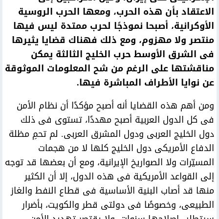
الاعتقاد بأن هذه الحرب، ومعها الحرب الروسية
الأوكرانية، أصبحا نموذجًا لحرب ممتدة ليس فيها
منتصر ولا مهزوم، ومع ذلك فهناك قضايا يثيرها
فى الشرق الأوسط حرب الخليج الثالثة يمكن
مناقشتها على الرغم من شح المعلومات الموثوقة
عن نوايا الأطراف المباشرة فيها.
ومن أهم هذه القضايا أنه أصبح مؤكدًا أن نظام الأمن
فى كل الدول العربية أصبح مهددًا، تستوى فى ذلك
دول الخليج العربى ودول المشرق العربى. لم تحمِ مظلة
الدفاع الأمريكى دول الخليج كلها لا من هجمات
المسيّرات ولا الصواريخ الإيرانية، ومع أن بعضها قد توجه
إلى القواعد الأمريكية فى هذه الدول، إلا أن الكثير
منها قد أصاب البنية الأساسية فى قطاع النفط والغاز
الطبيعى، وخصوصًا فى دولتى قطر والكويت، بأضرار