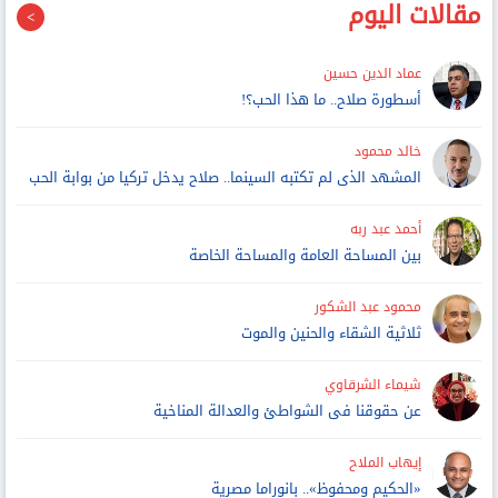
مقالات اليوم
عماد الدين حسين
أسطورة صلاح.. ما هذا الحب؟!
خالد محمود
المشهد الذى لم تكتبه السينما.. صلاح يدخل تركيا من بوابة الحب
أحمد عبد ربه
بين المساحة العامة والمساحة الخاصة
محمود عبد الشكور
ثلاثية الشقاء والحنين والموت
شيماء الشرقاوي
عن حقوقنا فى الشواطئ والعدالة المناخية
إيهاب الملاح
«الحكيم ومحفوظ».. بانوراما مصرية