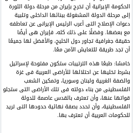
الحكومة الإيرانية أن تخرج بإيران من مرحلة دولة الثورة
إلى مرحلة الدولة المشغولة ببنائها الداخلى وتلبية
دعوات الإصلاح التى أعرب الرئيس الإيرانى عن تعاطفه
مع بعضها. وفضلًا على ذلك كله، فإيران هى أيضًا
حقيقة جغرافية تجاور دول الخليج، والأفضل لها جميعًا
أن تجد طريقة للتعايش الآمن معًا.
خامسًا: طبعًا هذه الترتيبات ستكون مفتوحة لإسرائيل
بشرط تخليها عن احتلالها للأراضى العربية فى غزة
والضفة الغربية ولبنان وسوريا، وتمكين الشعب
الفلسطينى من بناء دولته فى تلك الأراضى التى ستجلو
قواتها عنها، وأن تعترف بالقدس عاصمة للدولة
الفلسطينية، وأن تحدد بصفة نهائية حدودها التى تريد
للحكومات العربية أن تعترف بها.