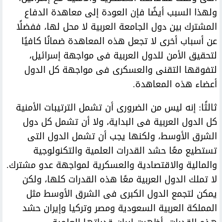
ولهذا السبب أيضًا فإن العودة إلى معاهدة الدفاع
المشترك بين دول الجامعة العربية لا محل لها، ففضلًا
عن أسباب أخرى لا تجعل هذه المعاهدة ضمانًا كافيًا
لتحقيق الأمن للدول العربية فى مواجهة إسرائيل،
لتفوقها التقنى والعسكرى فى مواجهة كل الدول
أعضاء هذه المعاهدة.
ثالثًا: إنه ليس من الضرورى أن تشمل الترتيبات الأمنية
كل الدول العربية فى البداية، ولا أن تشمل كل دول
الشرق الأوسط، ولكنها يجب أن تشمل الدول التى
تستطيع معًا حشد القدرات العلمية والتكنولوجية
والمالية والاقتصادية والعسكرية لمواجهة عدو مشترك.
لا تملك الدول العربية معًا هذه القدرات كلها، ولكن
يمكن لتجمع الدول الكبرى فى الشرق الأوسط مثل
المملكة العربية السعودية ومصر وتركيا وإيران حشد