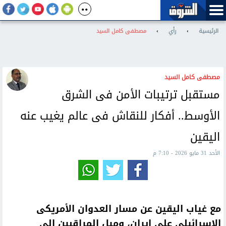
الرئيسية
›
رأي
›
مصطفى كامل السيد
مصطفى كامل السيد
مستقبل ترتيبات الأمن فى الشرق
الأوسط.. أفكار للنقاش فى عالم يغيب عنه
اليقين
الأحد 31 مايو 2026 - 7:10 م
مع غياب اليقين عن مسار العدوان الأمريكى
الإسرائيلى على إيران، وميل المراقبين إلى