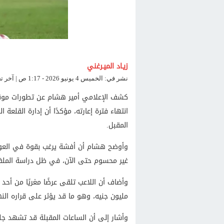
زيـاد الميـرغني
نشر في: الخميس 4 يونيو 2026 - 1:17 ص | آخر تحديث: الخميس 4 يونيو 2026 - 1:17 ص
كشف الإعلامي أمير هشام عن تطورات مو
انتهاء فترة إعارته، مؤكدًا أن إدارة القلعة ا
المقبل.
وأوضح هشام أن أفشة يرغب بقوة في العودة 
غير محسوم حتى الآن، في ظل دراسة الملف 
مليون جنيه، وهو ما قد يؤثر على قراره ال
وأشار إلى أن الساعات المقبلة قد تشهد 