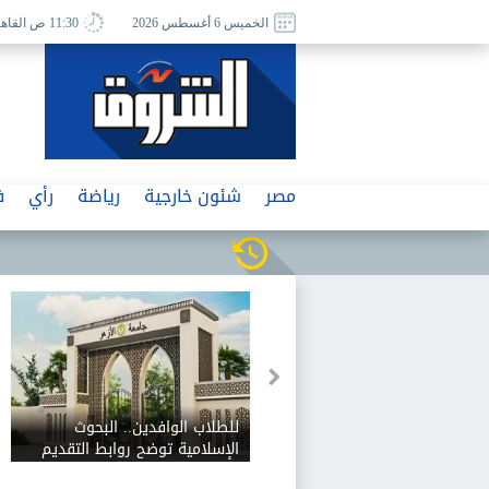
الخميس 6 أغسطس 2026
11:30 ص القاهرة
مصر
شئون خارجية
رياضة
رأي
ف
للطلاب الوافدين.. البحوث
الإسلامية توضح روابط التقديم
لتنسيق جامعة الأزهر وخطوات