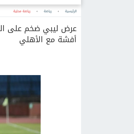
الالتحاق
الرئيسية
›
رياضة
›
رياضة محلية
عرض ليبي ضخم على ال
أفشة مع الأهلي