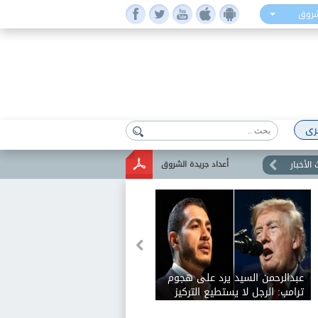
شروق
رى
الأخبار
أعداد جريدة الشروق
عبدالرحمن السيد يرد على هجوم
ترامب: الرجل لا يستطيع التركيز