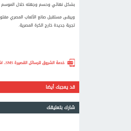
بشكل نهائي وحسم وجهته خلال الموسم ال
ويبقى مستقبل صانع الألعاب المصري مفتوحً
تجربة جديدة خارج الكرة المصرية.
خدمة الشروق للرسائل القصيرة SMS.. اشترك الآن لتصلك أهم الأخبار لحظة بلحظة
قد يعجبك أيضا
شارك بتعليقك