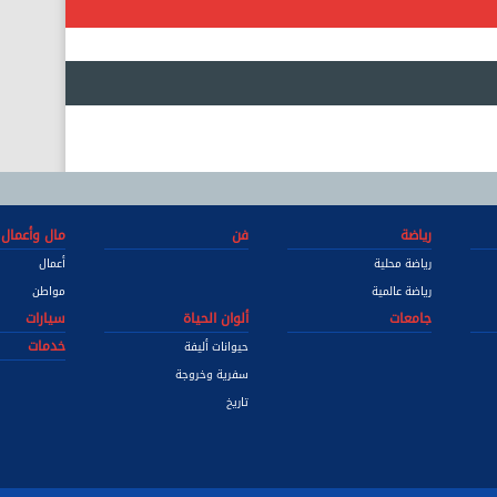
رياضة
فن
مال وأعمال
رياضة محلية
أعمال
رياضة عالمية
مواطن
جامعات
ألوان الحياة
سيارات
خدمات
حيوانات أليفة
سفرية وخروجة
تاريخ