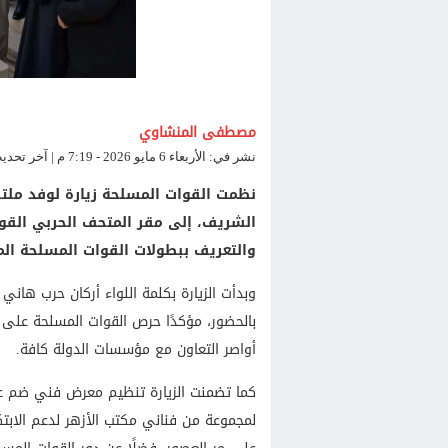
مصطفى المنشاوي
نشر في: الأربعاء 6 مايو 2026 - 7:19 م | آخر تحديث: الأربعاء 6 مايو 2026 - 7:19 م
نظمت القوات المسلحة زيارة لوفد ملتقى
الشريف، إلى مقر المتحف الحربي القو
والتعريف ببطولات القوات المسلحة ال
وبدأت الزيارة بكلمة اللواء أركان حرب هان
بالحضور، مؤكدًا حرص القوات المسلحة على 
أواصر التعاون مع مؤسسات الدولة كافة.
كما تضمنت الزيارة تنظيم معرض فني ضم عددً
لمجموعة من فناني مكتب الأزهر لدعم الابت