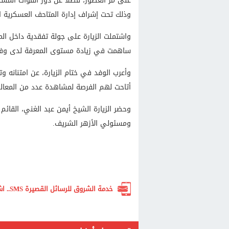
على مر العصور، فضلًا عن دور القوات المسل
وذلك تحت إشراف إدارة المتاحف العسكرية ا
واشتملت الزيارة على جولة تفقدية داخل ال
ساهمت في زيادة مستوى المعرفة لدى وفد ال
وأعرب الوفد في ختام الزيارة، عن امتنانه و
أتاحت لهم الفرصة لمشاهدة عدد من المعالم ا
وحضر الزيارة الشيخ أيمن عبد الغني، القائم
ومسئولي الأزهر الشريف.
خدمة الشروق للرسائل القصيرة SMS.. اشترك الآن لتصلك أهم الأخبار لحظة بلحظة