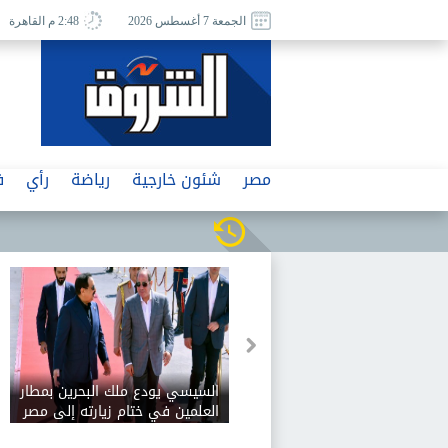
الجمعة 7 أغسطس 2026
2:48 م القاهرة
مصر
شئون خارجية
رياضة
رأي
ف
السيسي يودع ملك البحرين بمطار
العلمين في ختام زيارته إلى مصر