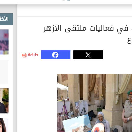
الأكث
في فعاليات ملتقى الأزهر
ع
طباعة