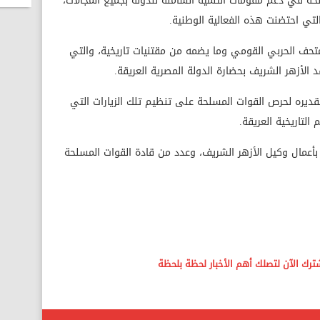
حة في دعم مقومات التنمية الشاملة للدولة بجميع المجالات،
لتي احتضنت هذه الفعالية الوطنية.
متحف الحربي القومي وما يضمه من مقتنيات تاريخية، والتي
أزهر الشريف بحضارة الدولة المصرية العريقة.
تقديره لحرص القوات المسلحة على تنظيم تلك الزيارات التي
لتاريخية العريقة.
 بأعمال وكيل الأزهر الشريف، وعدد من قادة القوات المسلحة