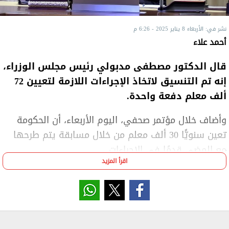
نشر في: الأربعاء 8 يناير 2025 - 6:26 م
أحمد علاء
قال الدكتور مصطفى مدبولي رئيس مجلس الوزراء،
إنه تم التنسيق لاتخاذ الإجراءات اللازمة لتعيين 72
ألف معلم دفعة واحدة.
وأضاف خلال مؤتمر صحفي، اليوم الأربعاء، أن الحكومة
تعين سنويًّا 30 ألف معلم من خلال مسابقة يتم طرحها
مع المضي قدمًا في الإجراءات.
اقرأ المزيد
وأشار إلى أنه في الاختبارات الماضية لم يكن ينجح العدد
الكامل المستهدف، ما أدى لتراكم 12 ألف معلم، كان من
المفترض زيادة تعيينهم، بجانب 30 ألف هذا العام، ليصل
الإجمالي المطلوب هذا العام إلى 42 ألفًا، بجانب 30 ألفًا