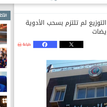
الأكث
التوزيع لم تلتزم بسحب الأدوية
يضات
طباعة