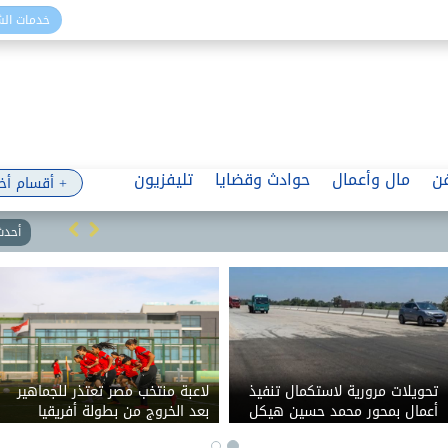
خدمات ال
ن
مال وأعمال
حوادث وقضايا
تليفزيون
+ أقسام أخ
أحدث 
تحويلات مرورية لاستكمال تنفيذ
لاعبة منتخب مصر تعتذر للجماهير
أعمال بمحور محمد حسين هيكل
بعد الخروج من بطولة أفريقيا
بالقاهرة