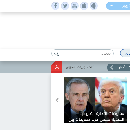
شروق
رى
الأخبار
أعداد جريدة الشروق
مفاوضات التجارة الأمريكية
الكندية تشعل حرب تصريحات بين
ترامب وكارني