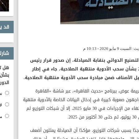
قد ي
شارك
صنيع الدوائي بنقابة الصيادلة، إن صدور قرار رئيس
هل تؤ
هيئة الدواء المصرية رقم 47 لسنة 2025 بشأن سحب الأدوية منتهية الصلاحية، جاء في إطار
بشأن 
ل الأصناف ضمن مبادرة سحب الأدوية منتهية الصلاحية.
الدور
يمة عوض، ببرنامج «حديث القاهرة»، عبر شاشة «القاهرة
نع
واجهون صعوبة كبيرة في إدخال البيانات الخاصة بالأدوية منتهية
لا
الصلاحية، مشيرًا إلى أنه كان من المقرر الانتهاء من الإجراءات في 30 مايو 2025، إلا أن شبكات التوزيع لم
2.
مح
ًا بسبب شركات التوزيع، مؤكدًا أن الصيادلة يمثلون أضعف