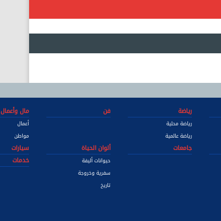
رياضة
فن
مال وأعمال
رياضة محلية
أعمال
رياضة عالمية
مواطن
جامعات
ألوان الحياة
سيارات
خدمات
حيوانات أليفة
سفرية وخروجة
تاريخ