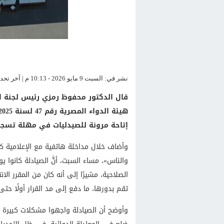
نشر في: السبت 9 مايو 2026 - 10:13 م | آخر تحديث: السبت 9 مايو 2026 - 10:13 م
قال الدكتور محفوظ رمزي رئيس لجنة الت
إتاحة مرونة للصيدليات في مهلة تسجي
وأضاف خلال مداخلة هاتفية مع الإعلامية كر
والناس»، مساء السبت، أنَّ الصيادلة كانوا ي
تقم بدورها، ما دفع إلى مد القرار أولًا حتى 30 يوليو، ثم حتى 30 أكتوبر من 025
وأوضح أن الصيادلة واجهوا مشكلات كبيرة جد