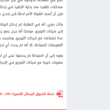
ضلع في المعادلة الدوائية، في ظل التحديات
مشكلات ظهرت منذ بداية التنفيذ في إدخال ال
قبل أن تُسند الهيئة الأمر لاحقًا إلى إحدى 
وأكد رمزي، أنه في النهاية تم إدخال البيانا
إلى شركات التوزيع، موضحًا أنه جرى جمع جز
عدة اجتماعات مع شركات التوزيع، ومارست 
التعويضات للصيادلة، إلا أنه لم يحدث أي ت
ونوه إلى أن الصيادلة لم يحصلوا على أي ت
صعوبات كبيرة مع شركات التوزيع في الإجراء
خدمة الشروق للرسائل القصيرة SMS.. اشترك الآن لتصلك أهم الأخبار لحظة بلحظة