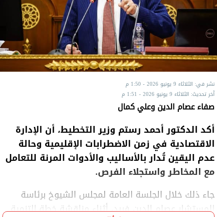
نشر في: الثلاثاء 9 يونيو 2026 - 1:50 م
آخر تحديث: الثلاثاء 9 يونيو 2026 - 1:51 م
صفاء عصام الدين وعلي كمال
أكد الدكتور أحمد رستم وزير التخطيط، أن الإدارة
الاقتصادية في زمن الاضطرابات الإقليمية وحالة
عدم اليقين تُدار بالأساليب والأدوات المرنة للتعامل
مع المخاطر واستجلاء الفرص.
جاء ذلك خلال الجلسة العامة لمجلس الشيوخ برئاسة
المستشار عصام الدين فريد، أثناء مناقشة خطة التنمية