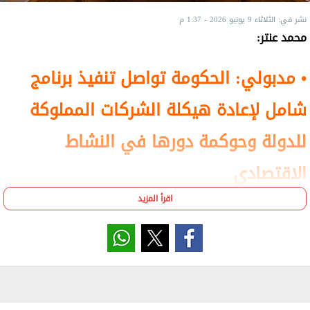
نشر في: الثلاثاء 9 يونيو 2026 - 1:37 م
محمد عنتر:
• مدبولي: الحكومة تواصل تنفيذ برنامج
شامل لإعادة هيكلة الشركات المملوكة
للدولة وحوكمة دورها في النشاط
الاقتصادي
اقرأ المزيد
عقد الدكتور مصطفى مدبولي، رئيس الوزراء،
اجتماعًا اليوم؛ لمتابعة جهود تنفيذ خطة إعادة
هيكلة وحوكمة الشركات المملوكة للدولة، وذلك
في إطار توجهات الدولة الرامية إلى تعزيز كفاءة
إدارة الأصول العامة، ورفع معدلات الأداء والإنتاجية