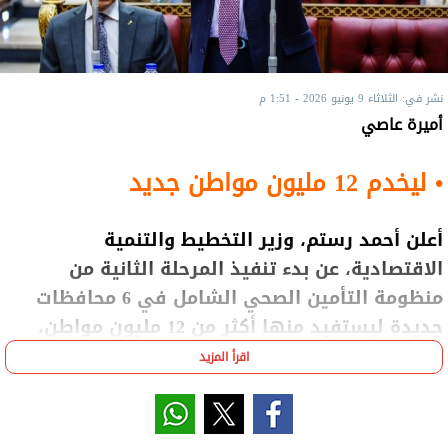
نشر في: الثلاثاء 9 يونيو 2026 - 1:51 م
أميرة عاصي
• ليخدم 12 مليون مواطن جديد
أعلن أحمد رستم، وزير التخطيط والتنمية
الاقتصادية، عن بدء تنفيذ المرحلة الثانية من
منظومة التأمين الصحي الشامل في 6 محافظات
جديدة ليستفيد منها أكثر من 12 مليون مواطن،
ليصل إجمالي المستفيدين من المرحلتين إلى 17
اقرأ المزيد
مليون مستفيد بحلول عام 2030.
جاء ذلك خلال مشاركته لليوم الثاني في الجلسة العامة