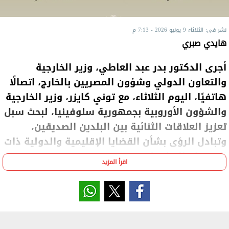
نشر في: الثلاثاء 9 يونيو 2026 - 7:13 م
هايدي صبري
أجرى الدكتور بدر عبد العاطي، وزير الخارجية
والتعاون الدولي وشؤون المصريين بالخارج، اتصالًا
هاتفيًا، اليوم الثلاثاء، مع توني كايزر، وزير الخارجية
والشؤون الأوروبية بجمهورية سلوفينيا، لبحث سبل
تعزيز العلاقات الثنائية بين البلدين الصديقين،
وتبادل الرؤى بشأن القضايا الإقليمية والدولية ذات
الاهتمام المشترك.
اقرأ المزيد
وفي مستهل الاتصال، قدم الوزير عبد العاطي التهنئة
لنظيره السلوفيني بمناسبة توليه مهام منصبه، معربًا عن
تطلعه لمواصلة العمل المشترك للارتقاء بمستوى
العلاقات الثنائية بين البلدين في مختلف المجالات