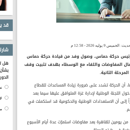
قد ي
شارك
 لرئيس حركة حماس، وصول وفد من قيادة حركة حماس
هل تؤ
كمال المفاوضات واللقاء مع الوسطاء بهدف تثبيت وقف
بشأن 
لمرحلة الثانية.
الدور
، أن الحركة تشدد على ضرورة زيادة المساعدات للقطاع
نع
ل اللجنة الوطنية لإدارة غزة المتوافق عليها سيما بعد
لا
اً إلى أن الاستعدادات الوطنية والحكومية قد استكملت في
م.
مح
ن يومين للقاهرة بعد مفاوضات استمرّت عدة أيام الأسبوع