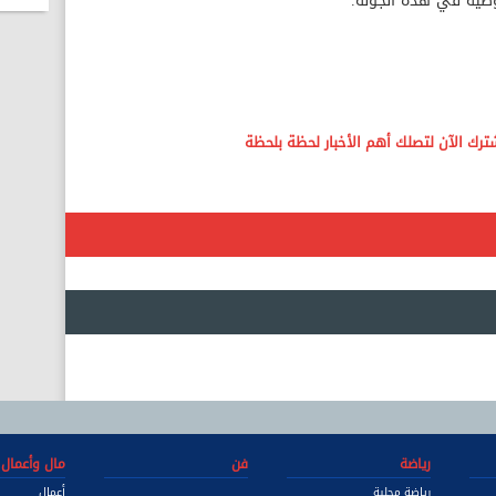
وضية في هذه الجولة.
رياضة
فن
مال وأعمال
رياضة محلية
أعمال