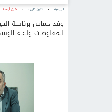
الرئيسية
›
شئون خارجية
›
شرق أوسط
وفد حماس برئاسة الحي
المفاوضات ولقاء الوسط