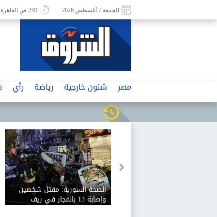
الجمعة 7 أغسطس 2026
2:01 ص القاهرة
مصر
شئون خارجية
رياضة
رأي
ف
الصحة السورية: مقتل شخصين
وإصابة 13 بانفجار في ريف
دمشق