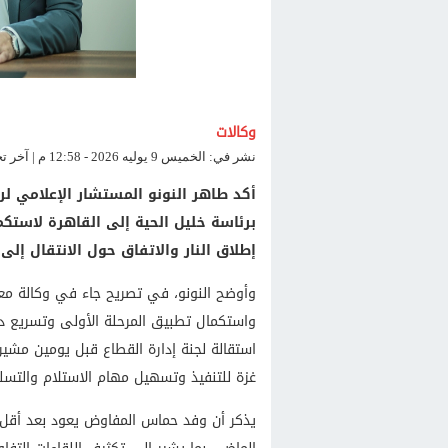
وكالات
نشر في: الخميس 9 يوليه 2026 - 12:58 م | آخر تحديث: الخميس 9 يوليه 2026 - 12:58 م
أكد طاهر النونو المستشار الإعلامي
برئاسة خليل الحية إلى القاهرة لاست
إطلاق النار والاتفاق حول الانتقال إلى ا
وأوضح النونو، في تصريح جاء في وكالة معا
واستكمال تطبيق المرحلة الأولى وتسريع دخو
استقالة لجنة إدارة القطاع قبل يومين مشير
غزة للتنفيذ وتسهيل مهام الاستلام والتسل
يذكر أن وفد حماس المفاوض يعود بعد أقل م