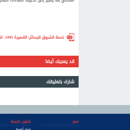
الماضي بما يشير إلى تكثيف اللقاءات التفا
خدمة الشروق للرسائل القصيرة SMS.. اشترك الآن لتصلك أهم الأخبار لحظة بلحظة
قد يعجبك أيضا
شارك بتعليقك
مصر
شئون خارجية
شرق أوسط