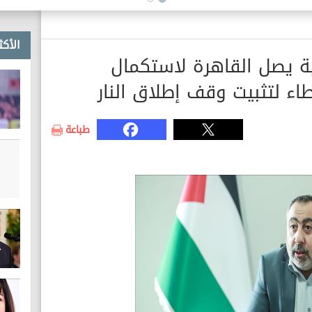
خطوط غاز طبيعي
الأكث
ة يصل القاهرة لاستكمال
اء لتثبيت وقف إطلاق النار
طباعة