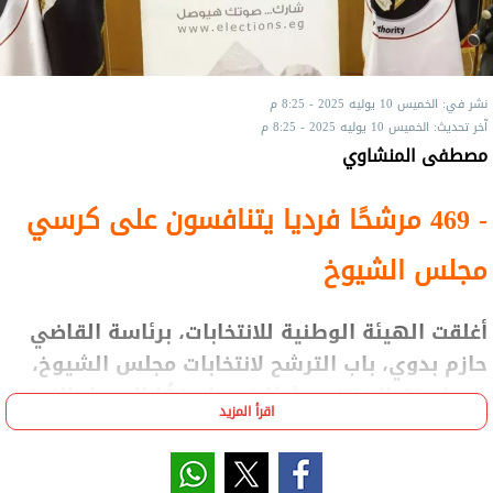
نشر في: الخميس 10 يوليه 2025 - 8:25 م
آخر تحديث: الخميس 10 يوليه 2025 - 8:25 م
مصطفى المنشاوي
- 469 مرشحًا فرديا يتنافسون على كرسي
مجلس الشيوخ
أغلقت الهيئة الوطنية للانتخابات، برئاسة القاضي
حازم بدوي، باب الترشح لانتخابات مجلس الشيوخ،
بعد استقبال 469 مرشحًا فرديا وفقًا للجدول الزمني
اقرأ المزيد
المحدد من الهيئة.
وأسفرت حصيلة الأيام الستة المخصصة لتلقي طلبات