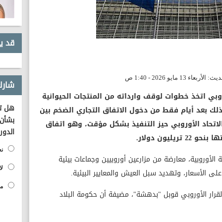
قد ي
شارك
أوروبي اتخذ خطوات لوقف وارداته من المنتجات الحيوانية
هل تؤ
وذلك بعد أيام فقط من دخول الاتفاق التجاري الضخم بين
بشأن 
لاتحاد الأوروبي حيز التنفيذ بشكل مؤقت، وهو اتفاق
الدور
ليون دولار.
نع
 الأوروبية، معارضة من مزارعين أوروبيين وجماعات بيئية
لا
ى الأسعار، وتهديد سبل العيش والمعايير البيئية.
مح
ن القرار الأوروبي قوبل "بدهشة"، مضيفة أن حكومة البلاد