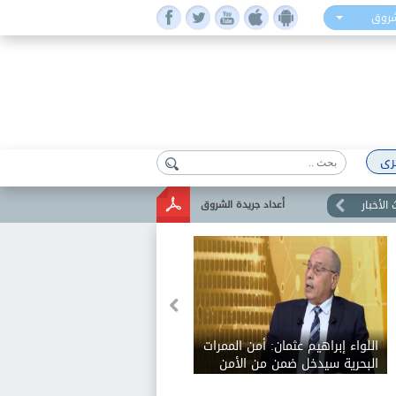
شروق
رى
الأخبار
أعداد جريدة الشروق
اللواء إبراهيم عثمان: أمن الممرات
البحرية سيدخل ضمن من الأمن
القومي للدول