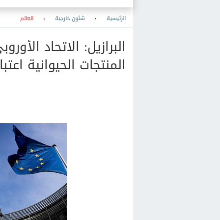
الرئيسية
›
شئون خارجية
›
العالم
البرازيل: الاتحاد الأور
المنتجات الحيوانية اعتبا