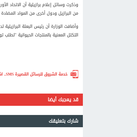
وذكرت وسائل إعلام برازيلية أن الاتحاد الأور
من البرازيل ودول أخرى من المواد المضادة ل
وأضافت الوزارة أن رئيس البعثة البرازيلية ل
التكتل المعنية بالمنتجات الحيوانية "لطلب تو
خدمة الشروق للرسائل القصيرة SMS.. اشترك الآن لتصلك أهم الأخبار لحظة بلحظة
قد يعجبك أيضا
شارك بتعليقك