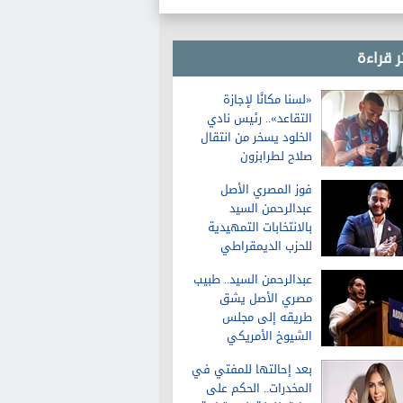
ر قراءة
«لسنا مكانًا لإجازة
التقاعد».. رئيس نادي
الخلود يسخر من انتقال
صلاح لطرابزون
فوز المصري الأصل
عبدالرحمن السيد
بالانتخابات التمهيدية
للحزب الديمقراطي
لمجلس الشيوخ في
عبدالرحمن السيد.. طبيب
ميشيجان
مصري الأصل يشق
طريقه إلى مجلس
الشيوخ الأمريكي
بعد إحالتها للمفتي في
المخدرات.. الحكم على