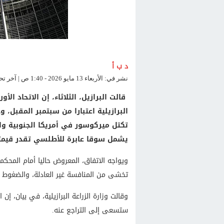
د ب أ
نشر في: الأربعاء 13 مايو 2026 - 1:40 ص | آخر تحديث: الأربعاء 13 مايو 2026 - 1:40 ص
قالت البرازيل، الثلاثاء، إن الاتحاد ال
البرازيلية اعتبارا من سبتمبر المقبل، 
تكتل ميركوسور في أمريكا الجنوبية وا
يشمل سوقا عابرة للأطلسي تقدر قيمتها بنحو 22 تري
ويواجه الاتفاق، المعروض حاليا أمام المحكمة
تخشى من المنافسة غير العادلة، والضغوط عل
وقالت وزارة الزراعة البرازيلية، في بيان، إ
ستسعى إلى التراجع عنه.