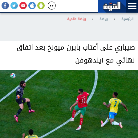
الرئيسية
›
رياضة
›
رياضة عالمية
صيباري على أعتاب بايرن ميونخ بعد اتفاق
نهائي مع آيندهوفن