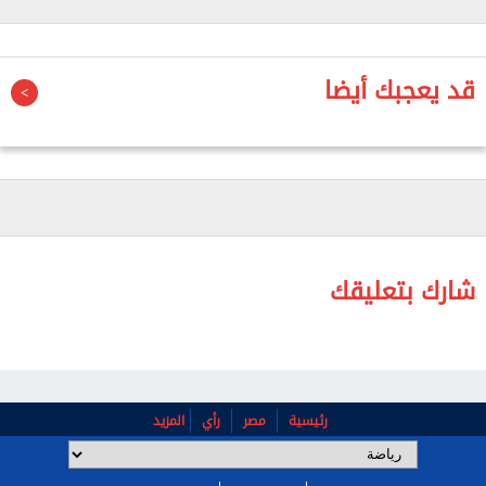
الملاعب الأوروبية حاليا.
قد يعجبك أيضا
شارك بتعليقك
رئيسية
مصر
رأي
المزيد