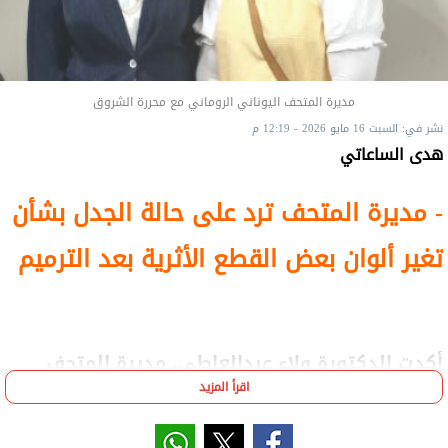
مديرة المتحف اليوناني الروماني مع محررة الشروق
نشر في: السبت 16 مايو 2026 - 12:19 م
هدى الساعاتي
- مديرة المتحف ترد على حالة الجدل بشأن
تغير ألوان بعض القطع الأثرية بعد الترميم
أكدت الدكتورة ولاء عبدالعاطي، مديرة المتحف
اليوناني الروماني بالإسكندرية، أن أعمال الترميم
اقرأ المزيد
والتطوير الجارية داخل المتحف تتم وفق ضوابط