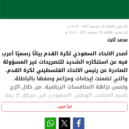
نشر في: الثلاثاء 30 ديسمبر 2025 - 10:38 م
آخر تحديث: الثلاثاء 30 ديسمبر 2025 - 10:41 م
محمد ثابت
أصدر الاتحاد السعودي لكرة القدم بيانًا رسميًا أعرب
فيه عن استنكاره الشديد للتصريحات غير المسؤولة
الصادرة عن رئيس الاتحاد الفلسطيني لكرة القدم،
والتي تضمنت إيحاءات ومزاعم وصفها بالباطلة،
وتمس نزاهة المنافسات الرياضية، من خلال الزج
باسم المنتخب الوطني السعودي في سياق لا يمت
للرياضة بصلة.
اقرأ المزيد
وأوضح البيان أن تلك التصريحات جاءت خلال مشاركة
المنتخب السعودي في بطولة كأس العرب، التي أُقيمت