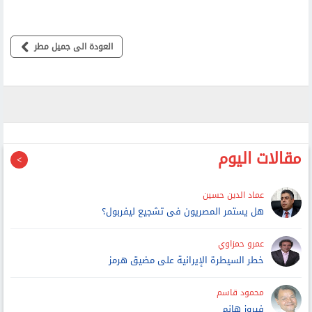
العودة الى جميل مطر
مقالات اليوم
عماد الدين حسين
هل يستمر المصريون فى تشجيع ليفربول؟
عمرو حمزاوي
خطر السيطرة الإيرانية على مضيق هرمز
محمود قاسم
فيروز هانم