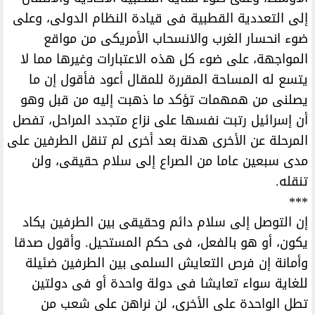
إلى التعددية القطبية فى قيادة النظام الدولى، وعلى
ضوء انحسار الغرب والانسحاب الأمريكى من مواقع
المواجهة، على ضوء كل هذه الاعتبارات وغيرها مما لا
يتسع له المساحة المقررة للمقال أعود فأقول إن ما
يصلنى من همهمات تؤكد ما ذهبت إليه من قبل وهو
أن إسرائيل رتبت نفسها على نزاع متجدد المراحل، تفصل
المرحلة عن الأخرى هدنة بعد أخرى لم تنقل الطرفين على
مدى سبعين عاما من الصراع إلى سلام حقيقى، ولن
تنقله.
***
إن التوصل إلى سلام دائم وحقيقى بين الطرفين يكاد
يكون، أو هو بالفعل، فى حكم المستحيل. وأقول صدقا
وأمانة إن فرص التعايش السلمى بين الطرفين ضئيلة
للغاية سواء تعايشا فى دولة واحدة أو فى دولتين
تطل الواحدة على الأخرى، لن نراهن على شعب من