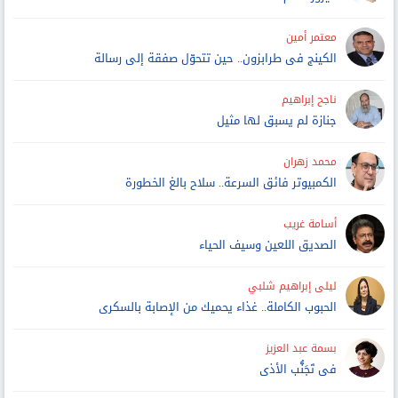
معتمر أمين
الكينج فى طرابزون.. حين تتحوّل صفقة إلى رسالة
ناجح إبراهيم
جنازة لم يسبق لها مثيل
محمد زهران
الكمبيوتر فائق السرعة.. سلاح بالغ الخطورة
أسامة غريب
الصديق اللعين وسيف الحياء
ليلى إبراهيم شلبي
الحبوب الكاملة.. غذاء يحميك من الإصابة بالسكرى
بسمة عبد العزيز
فى تَجَنُّب الأذى