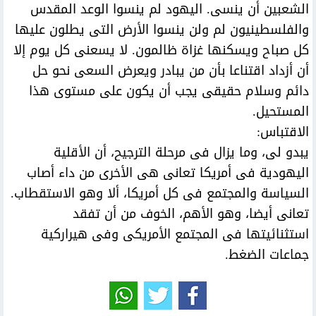
الشعبين أن ينسى. اليهود لم ينسوا الوعد المقدس
والفلسطينيون لم ولن ينسوا الأرض التى يطلون عليها
كل صباح ويسكنها غزاة ظالمون. لا يسعنى كل يوم إلا
أن أزداد اقتناعا بأن من يبادر ويعرض السعى نحو حل
دائم وسلام حقيقى يجب أن يكون على مستوى هذا
المستحيل.
الاقتباس:
يبدو لى، وما يزال فى مرحلة الترجيح، أن الأقلية
اليهودية فى أمريكا تعانى هى الأخرى من داء أصاب
السياسة والمجتمع فى كل أمريكا، ألا وهو الاستقطاب.
تعانى أيضا، وهو الأهم، الخوف من أن تفقد
استثنائيتها فى المجتمع الأمريكى وفى هيراركية
جماعات الضغط.