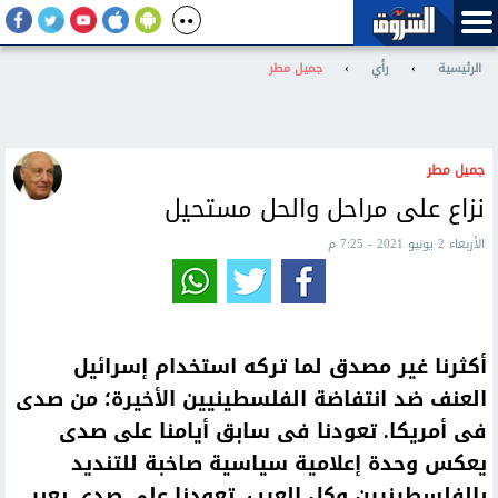
الرئيسية
›
رأي
›
جميل مطر
جميل مطر
نزاع على مراحل والحل مستحيل
الأربعاء 2 يونيو 2021 - 7:25 م
أكثرنا غير مصدق لما تركه استخدام إسرائيل
العنف ضد انتفاضة الفلسطينيين الأخيرة؛ من صدى
فى أمريكا. تعودنا فى سابق أيامنا على صدى
يعكس وحدة إعلامية سياسية صاخبة للتنديد
بالفلسطينيين وكل العرب. تعودنا على صدى يعبر