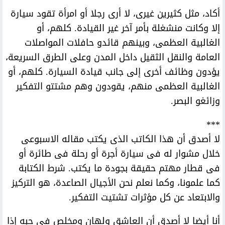
أكاد، مثل كثيرين غيرى، لا أرى رجلا أو امرأة تقود سيارة
إلا وكانت منشغلة بأمر آخر غير القيادة. كلهم، أو
الغالبية العظمى، وبينهم قائدو حافلات المواصلات
العامة والنقل الثقيل داخل المدن وعلى الطرق السريعة،
يؤدون وظائف أخرى إلى جانب قيادة السيارة. كلهم، أو
الغالبية العظمى منهم، يقودون وهم مشتتو التفكير
وزائغو البصر.
***
لا أصدق أن هذا الكاتب الذى يكتب مقاله الاسبوعى
خلال مشوار له فى سيارة أجرة أو رحلة فى طائرة أو
فى قطار مهتم حقيقة بجودة ما يكتب. شرط الكتابة
كما علمونا، وكما نعلم نحن الأجيال الصاعدة، هو التركيز
والابتعاد عن كل مؤثرات تشتيت التفكير.
أنا أيضا لا أصدق أن العاشق ولهان ومخلص فى حبه إذا