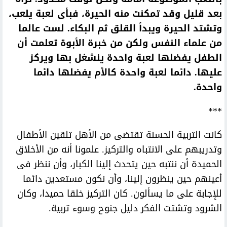
بعد قليل وقد تمكنت منه الحيرة، فبأى لعبة يلعب،
وتشتد الحيرة ويبدأ القلق ثم البكاء. لست عالما
من علماء النفس ولكن من خبرة الأبوة تعلمت أن
الطفل يفضلها لعبة واحدة ينشغل بها ويركز
عليها. دائما لعبة واحدة كالأم يفضلها دائما
واحدة.
***
كانت التربية الحسنة تقتضى من الأهل تلقين الأطفال
وتدريبهم على الانتباه والتركيز. علمونا أنه من الأخلاق
الحميدة أن ننتبه حين يتحدث إلينا الكبار، وأن ننظر فى
أعينهم حين ينظرون إلينا، وأن نكون مستعدين دائما
للإجابة على ما يسألون. كان التركيز خلقا حميدا، وكان
الشرود وتشتت الفكر دليل جنوح وسوء تربية.