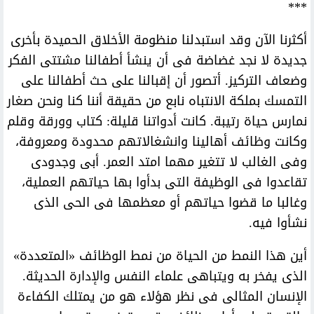
***
أكثرنا الآن وقد استبدلنا منظومة الأخلاق الحميدة بأخرى
جديدة لا نجد غضاضة فى أن ينشأ أطفالنا مشتتى الفكر
وضعاف التركيز. أتصور أن إقبالنا على حث أطفالنا على
التمسك بملكة الانتباه نابع من حقيقة أننا كنا ونحن صغار
نمارس حياة رتيبة. كانت أدواتنا قليلة: كتاب وورقة وقلم
وكانت وظائف أهالينا وانشغالاتهم محدودة ومعروفة،
وفى الغالب لا تتغير مهما امتد العمر. أبى وجدودى
تقاعدوا فى الوظيفة التى بدأوا بها حياتهم العملية،
وغالبا ما قضوا حياتهم أو معظمها فى الحى الذى
نشأوا فيه.
أين هذا النمط من الحياة من نمط الوظائف «المتعددة»
الذى يفخر به ويتباهى علماء النفس والإدارة الحديثة.
الإنسان المثالى فى نظر هؤلاء هو من يمتلك الكفاءة