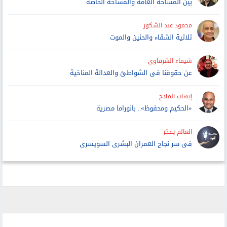
بين المساحة العامة والمساحة الخاصة
محمود عبد الشكور
ثلاثية الشقاء والحنين والموت
شيماء الشرقاوي
عن حقوقنا فى الشواطئ والعدالة المناخية
إيهاب الملاح
«الحكيم ومحفوظ».. بانوراما مصرية
العالم يفكر
فى سر نجاح العمران البشرى السويسرى