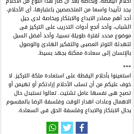
أحلام اليقظة، وبخاصة بعد أن صار هذا النوع من الأحلام
يجد تأييدا واسعا من المتخصصين باعتبارها، أى الأحلام،
أحد أهم مصادر الابداع والابتكار وبخاصة لدى جيل
الشباب، وأحد أنجع أدوات التدريب على التركيز فى
موضوع محدد لفترة طويلة نسبيا، وأحد أفضل السبل
لتهدئة التوتر العصبى والتفكير الهادئ والوصول
بالإنسان إلى سعادة ممكنة بجهد بسيط.
***
استعينوا بأحلام اليقظة على استعادة ملكة التركيز. لا
خوف عليكم من أن تسلب الأحلام إرادتكم أو تهيمن أو
تصبح هى نفسها عامل تشتيت. تعالوا نستبدل حال
الاهمال وعادات اهدار الوقت وفلسفة الرضا بالمقسوم
بحال الابتكار والابداع وفلسفة الحق فى السعادة.