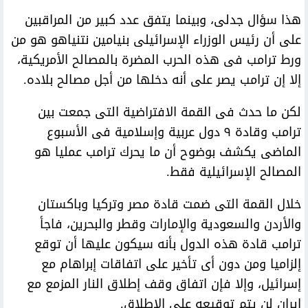
هذا سؤال جدلى، وبينما يتفق عدد كبير من المراقبين
على أن رئيس الوزراء الإسرائيلى بنيامين نتنياهو هو من
ورط ترامب فى هذه الحرب المضرة بالمصالح الأمريكية،
إلا إن ترامب يصر على أنه دخلها من أجل مصالح بلاده.
لكن ما حدث فى القمة الافتراضية التى جمعت بين
ترامب وقادة ٩ دول عربية وإسلامية فى الأسبوع
الماضى يكشف بوضوح أن ما يحرك ترامب عمليا هو
المصالح الإسرائيلية فقط.
خلال القمة التى ضمت قادة مصر وتركيا وباكستان
والأردن والسعودية والإمارات وقطر والبحرين، فاجأ
ترامب قادة هذه الدول بأنه سيكون عليها أن توقع
إلزاميا ومن دون أى تأخير على اتفاقات إبراهام مع
إسرائيل، وإلا فإن اتفاق وقف إطلاق النار المزمع مع
إيران لن يتم توقيعه على الإطلاق.