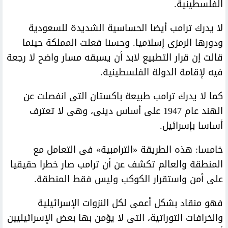
الفلسطينية.
لا يدرك ترامب أيضا الحساسية الشديدة للسعودية
ودورها الرمزى إسلاميا. وحسنا فعلت المملكة حينما
قالت إن قرار التطبيع لابد أن يسبقه مسار واضح لا رجعة
فيه لإقامة الدولة الفلسطينية.
كما لا يدرك ترامب طبيعة باكستان التى انفصلت عن
الهند عام 1947 على أساس دينى، وهى لا تعترف
أساسا بإسرائيل.
خامسا: هذه الطريقة «الترامبية» فى التعامل مع
المنطقة والعالم تكشف عن أن ترامب صار خطرا حقيقيا
على أمن واستقرار الكوكب وليس فقط المنطقة.
فهو منقاد بشكل أعمى لكل النزوات الإسرائيلية
والخرافات التوراتية، التى لا يؤمن بها بعض الإسرائيليين