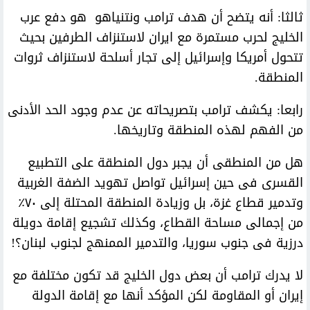
ثالثا: أنه يتضح أن هدف ترامب ونتنياهو هو دفع عرب
الخليج لحرب مستمرة مع ايران لاستنزاف الطرفين بحيث
تتحول أمريكا وإسرائيل إلى تجار أسلحة لاستنزاف ثروات
المنطقة.
رابعا: يكشف ترامب بتصريحاته عن عدم وجود الحد الأدنى
من الفهم لهذه المنطقة وتاريخها.
هل من المنطقى أن يجبر دول المنطقة على التطبيع
القسرى فى حين إسرائيل تواصل تهويد الضفة الغربية
وتدمير قطاع غزة، بل وزيادة المنطقة المحتلة إلى ٧٠٪
من إجمالى مساحة القطاع، وكذلك تشجيع إقامة دويلة
درزية فى جنوب سوريا، والتدمير الممنهج لجنوب لبنان؟!
لا يدرك ترامب أن بعض دول الخليج قد تكون مختلفة مع
إيران أو المقاومة لكن المؤكد أنها مع إقامة الدولة