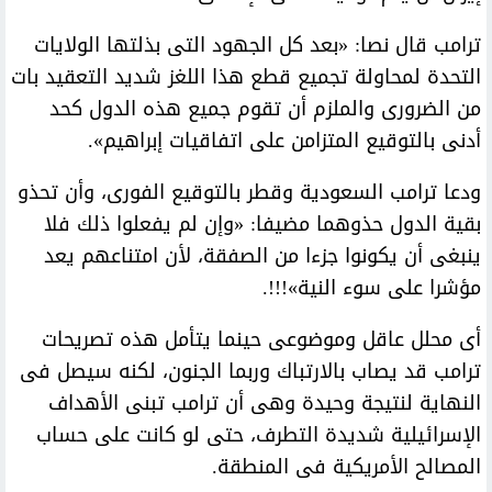
ترامب قال نصا: «بعد كل الجهود التى بذلتها الولايات
التحدة لمحاولة تجميع قطع هذا اللغز شديد التعقيد بات
من الضرورى والملزم أن تقوم جميع هذه الدول كحد
أدنى بالتوقيع المتزامن على اتفاقيات إبراهيم».
ودعا ترامب السعودية وقطر بالتوقيع الفورى، وأن تحذو
بقية الدول حذوهما مضيفا: «وإن لم يفعلوا ذلك فلا
ينبغى أن يكونوا جزءا من الصفقة، لأن امتناعهم يعد
مؤشرا على سوء النية»!!!.
أى محلل عاقل وموضوعى حينما يتأمل هذه تصريحات
ترامب قد يصاب بالارتباك وربما الجنون، لكنه سيصل فى
النهاية لنتيجة وحيدة وهى أن ترامب تبنى الأهداف
الإسرائيلية شديدة التطرف، حتى لو كانت على حساب
المصالح الأمريكية فى المنطقة.