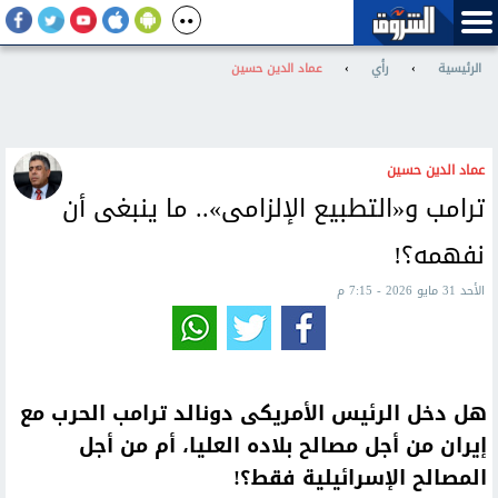
الرئيسية
›
رأي
›
عماد الدين حسين
عماد الدين حسين
ترامب و«التطبيع الإلزامى».. ما ينبغى أن
نفهمه؟!
الأحد 31 مايو 2026 - 7:15 م
هل دخل الرئيس الأمريكى دونالد ترامب الحرب مع
إيران من أجل مصالح بلاده العليا، أم من أجل
المصالح الإسرائيلية فقط؟!