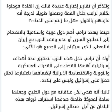
ونتذكر أن تقارير إخبارية عديدة قالت إن القادة فوجئوا
بكلام ترامب خلال القمة وصمتوا طويلا لدرجة أنه
مازحهم بالقول: «هل ما زلتم على الخط»؟!
حينما يهدد ترامب أهم دول عربية وإسلامية بالانضمام
إلى التطبيع السرى أو عدم وقف الحرب مع إيران
فالمعنى الذى سيتبادر إلى الجميع هو الآتى:
أولا: أن ترامب دخل هذه الحرب لتحقيق عدة أهداف
إسرائيلية أهمها القضاء على القدرات العسكرية
والنووية والاقتصادية الإيرانية لإضعافها باعتبارها تمثل
خطرا على إسرائيل وليس على بلاده.
ثانيا: أنه ضحى بكل علاقاته مع دول الخليج، وجعلها
ساحة لمعركة طاحنة هدفها استنزاف ثروات هذه
البلدان من أجل مصالح إسرائيل.