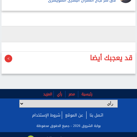
فى سر نجاح العمران البشرى السويسرى
قد يعجبك أيضا
رئيسية
مصر
رأي
المزيد
اتصل بنا
عن الموقع
شروط الإستخدام
بوابة الشروق 2026 - جميع الحقوق محفوظة