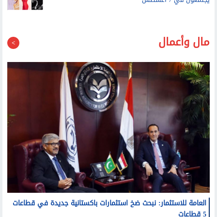
يجتمعون في 7 أغسطس
مال وأعمال
العامة للاستثمار: نبحث ضخ استثمارات باكستانية جديدة في قطاعات