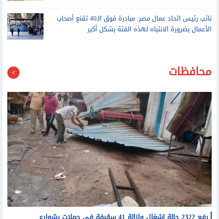
نائب رئيس اتحاد عمال مصر: مبادرة فوق الـ40 تقنع أصحاب
الأعمال بضرورة الانتباه لهذه الفئة بشكل أكبر
محافظات