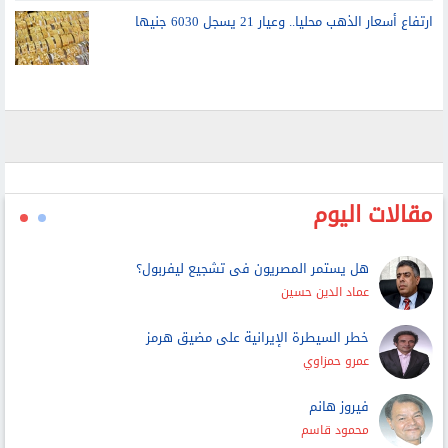
ارتفاع أسعار الذهب محليا.. وعيار 21 يسجل 6030 جنيها
مقالات اليوم
هل يستمر المصريون فى تشجيع ليفربول؟
عماد الدين حسين
خطر السيطرة الإيرانية على مضيق هرمز
عمرو حمزاوي
فيروز هانم
محمود قاسم