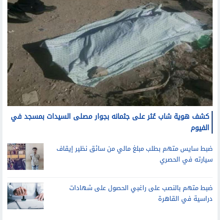
كشف هوية شاب عُثر على جثمانه بجوار مصلى السيدات بمسجد في
الفيوم
ضبط سايس متهم بطلب مبلغ مالي من سائق نظير إيقاف
سيارته في الحصري
ضبط متهم بالنصب على راغبي الحصول على شهادات
دراسية في القاهرة