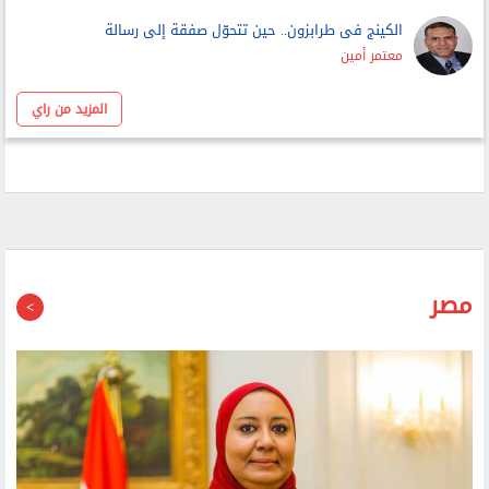
الكينج فى طرابزون.. حين تتحوّل صفقة إلى رسالة
معتمر أمين
المزيد من راي
مصر