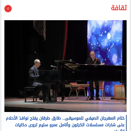
ثقافة
ختام المهرجان الصيفي للموسيقى.. طارق طرقان يفتح نوافذ الأحلام
على شارات مسلسلات الكرتون وأنامل عمرو سليم تروى حكايات