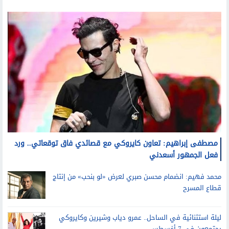
مصطفى إبراهيم: تعاون كايروكي مع قصائدي فاق توقعاتي.. ورد
فعل الجمهور أسعدني
محمد فهيم: انضمام محسن صبري لعرض «لو بنحب» من إنتاج
قطاع المسرح
ليلة استثنائية في الساحل.. عمرو دياب وشيرين وكايروكي