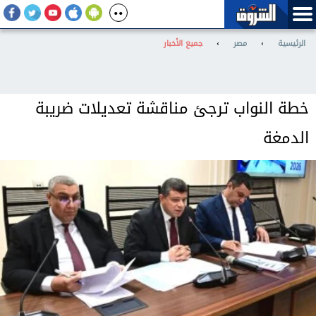
الرئيسية
›
مصر
›
جميع الأخبار
خطة النواب ترجئ مناقشة تعديلات ضريبة
الدمغة