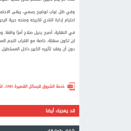
وفي ظل غياب توضيح رسمي، يبقى الاحتمال
احترام إدارة النادي لتاريخه ومنحه حرية الرحي
في النهاية، أصبح رحيل صلاح أمرًا واقعًا،
لن تكون سهلة، خاصة مع اقتراب النجم المص
دون أن يفقد تأثيره الكبير داخل المستطيل ا
خدمة الشروق للرسائل القصيرة SMS.. اشترك الآن لتصلك أهم الأخبار لحظة بلحظة
قد يعجبك أيضا