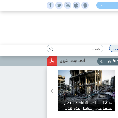
شروق
رى
الأخبار
أعداد جريدة الشروق
هيئة البث الإسرائيلية: واشنطن
تضغط على إسرائيل لبدء هدنة
في غزة