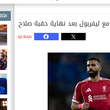
القرارات الأمنية
الأكث
مع ليفربول بعد نهاية حقبة صلاح
طباعة