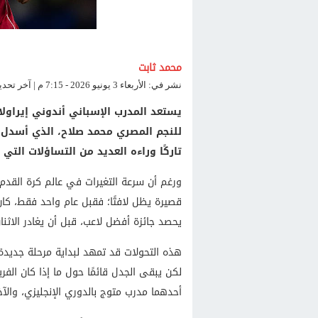
محمد ثابت
نشر في: الأربعاء 3 يونيو 2026 - 7:15 م | آخر تحديث: الأربعاء 3 يونيو 2026 - 7:17 م
يستعد المدرب الإسباني أندوني إيراولا
للنجم المصري محمد صلاح، الذي أسدل ا
تاركًا وراءه العديد من التساؤلات التي
ورغم أن سرعة التغيرات في عالم كرة القدم أ
قصيرة يظل لافتًا؛ فقبل عام واحد فقط، ك
يحصد جائزة أفضل لاعب، قبل أن يغادر الاث
هذه التحولات قد تمهد لبداية مرحلة جديدة
لكن يبقى الجدل قائمًا حول ما إذا كان الف
أحدهما مدرب متوج بالدوري الإنجليزي، والآخر