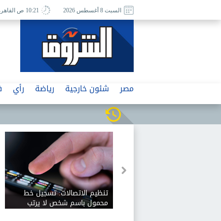
السبت 8 أغسطس 2026
10:21 ص القاهرة
مصر
شئون خارجية
رياضة
رأي
ف
تنظيم الاتصالات: تسجيل خط
محمول باسم شخص لا يرتب
مسئوليته عن الأفعال التي تتم