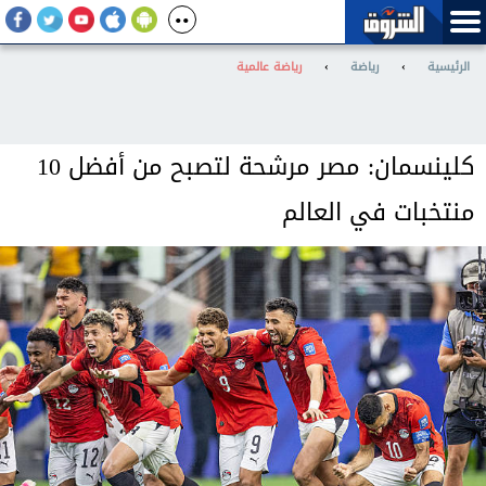
الرئيسية
›
رياضة
›
رياضة عالمية
كلينسمان: مصر مرشحة لتصبح من أفضل 10
منتخبات في العالم