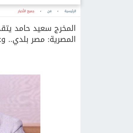
الرئيسية
›
فن
›
جميع الأخبار
المخرج سعيد حامد يتقد
المصرية: مصر بلدي.. و