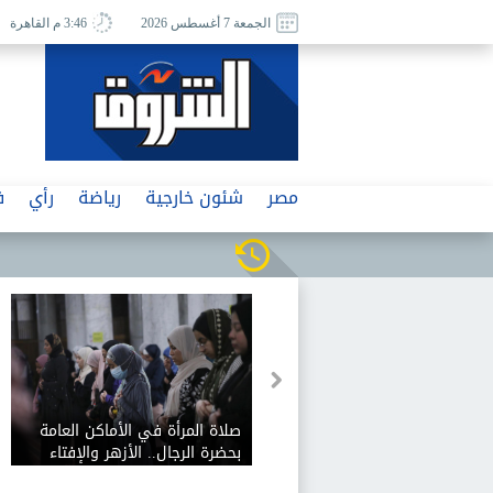
الجمعة 7 أغسطس 2026
3:46 م القاهرة
مصر
شئون خارجية
رياضة
رأي
ف
صلاة المرأة في الأماكن العامة
بحضرة الرجال.. الأزهر والإفتاء
يحسمان الجدل