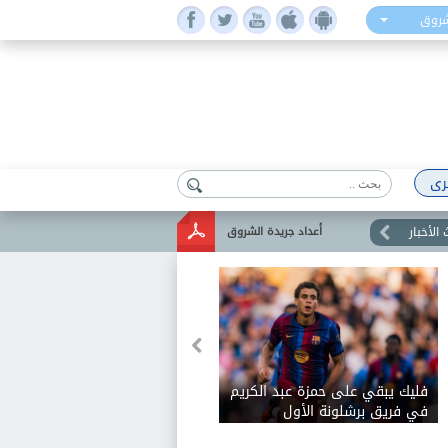
شروق
رى
الأخبار
أعداد جريدة الشروق
فليك يبقي على حمزة عبد الكريم
في فريق برشلونة الأول