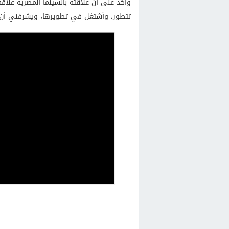
وأكد على أن علاقته بالسينما المصرية علاقة 
تتطور، وأشتغل في تطويرها، ويشرفني أن أ