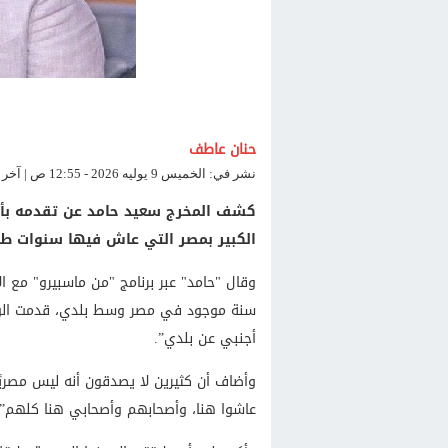
حنان عاطف
نشر في: الخميس 9 يوليه 2026 - 12:55 ص | آخر تحديث: الخميس 9 يوليه 2026 - 12:55 ص
كشف المخرج سعيد حامد عن تقدمه بأور
الكبير بمصر التي عاش فيها سنوات طوي
سنة موجود في مصر وسط بلدي، قدمت الورق
أجنبي عن بلدي”.
وأضاف أن كثيرين لا يصدقون أنه ليس مصري
عاشوا هنا، وأصحابهم وأصحابي هنا كلهم”.