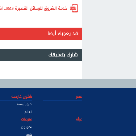
خدمة الشروق للرسائل القصيرة SMS.. اشترك الآن لتصلك أهم الأخبار لحظة بلحظة
قد يعجبك أيضا
شارك بتعليقك
مصر
شئون خارجية
شرق أوسط
العالم
مرأة
منوعات
تكنولوجيا
علوم