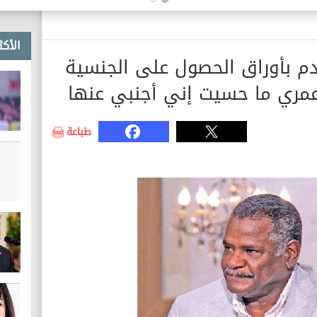
القضائي
الأكث
م بأوراق الحصول على الجنسية
عمري ما حسيت إني أجنبي عنها
طباعة