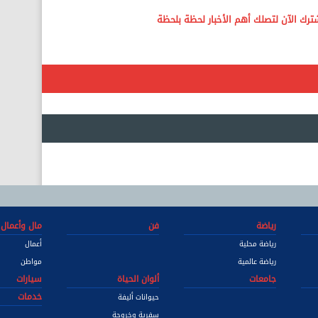
رياضة
فن
مال وأعمال
رياضة محلية
أعمال
رياضة عالمية
مواطن
جامعات
ألوان الحياة
سيارات
خدمات
حيوانات أليفة
سفرية وخروجة