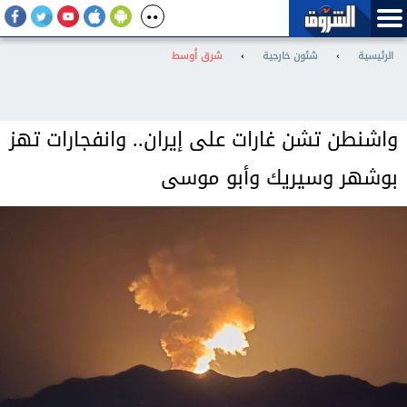
الرئيسية
›
شئون خارجية
›
شرق أوسط
واشنطن تشن غارات على إيران.. وانفجارات تهز
بوشهر وسيريك وأبو موسى