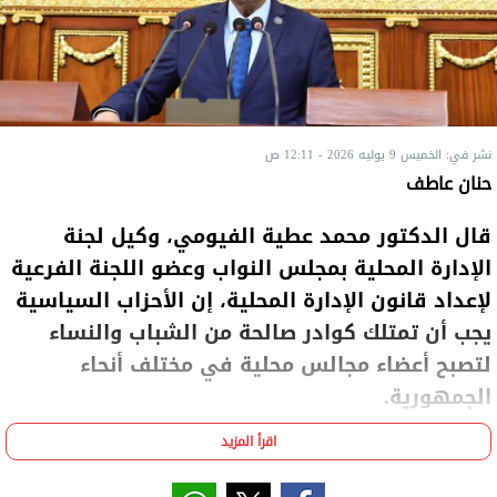
نشر في: الخميس 9 يوليه 2026 - 12:11 ص
حنان عاطف
قال الدكتور محمد عطية الفيومي، وكيل لجنة
الإدارة المحلية بمجلس النواب وعضو اللجنة الفرعية
لإعداد قانون الإدارة المحلية، إن الأحزاب السياسية
يجب أن تمتلك كوادر صالحة من الشباب والنساء
لتصبح أعضاء مجالس محلية في مختلف أنحاء
الجمهورية.
اقرأ المزيد
وأوضح "الفيومي" عبر برنامج "مساء dmc” مع الإعلامي
أسامة كمال، على قناة "DMC”، اليوم الأربعاء، أن إعداد