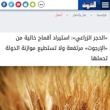
الرئيسية
›
مال وأعمال
›
أعمال
«الحجر الزراعي»: استيراد أقماح خالية من
«الإرجوت» مرتفعة ولا تستطيع موازنة الدولة
تحملها