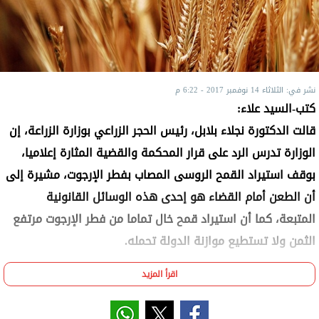
نشر في: الثلاثاء 14 نوفمبر 2017 - 6:22 م
كتب-السيد علاء:
قالت الدكتورة نجلاء بلابل، رئيس الحجر الزراعي بوزارة الزراعة، إن
الوزارة تدرس الرد على قرار المحكمة والقضية المثارة إعلاميا،
بوقف استيراد القمح الروسى المصاب بفطر الإرجوت، مشيرة إلى
أن الطعن أمام القضاء هو إحدى هذه الوسائل القانونية
المتبعة، كما أن استيراد قمح خال تماما من فطر الإرجوت مرتفع
الثمن ولا تستطيع موازنة الدولة تحمله.
اقرأ المزيد
يشار إلى أن الدائرة الأولى بمحكمة القضاء الإدارى بمجلس
الدولة، برئاسة المستشار بخيت إسماعيل، نائب رئيس مجلس