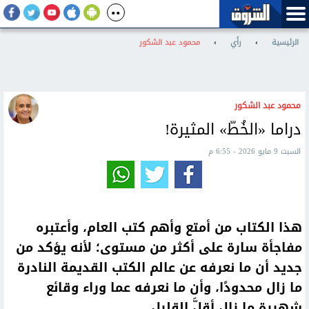
الرئيسية
›
رأي
›
محمود عبد الشكور
محمود عبد الشكور
دراما «الخُطّ» المثيرة!
السبت 9 مايو 2026 - 6:55 م
هذا الكتاب من أمتع وأهم كتب العام، وأعتبره
مفاجأة سارة على أكثر من مستوى؛ لأنه يؤكد من
جديد أن ما نعرفه عن عالم الكتب القديمة النادرة
ما زال محدودًا، وأن ما نعرفه عما وراء وقائع
شهيرة ما زال أقلَّ القليل.