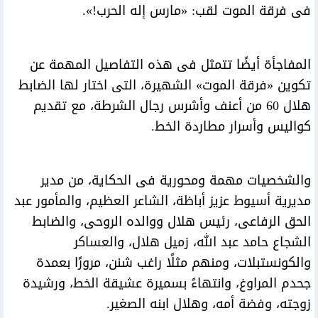
فى فرقة الموت لقب: «مارس إله الحرب!».
المفاجأة أيضًا تتمثل فى هذه التفاصيل المهمة عن
تكوين «فرقة الموت» الشهيرة، التى اختار لها الضابط
هلال 60 من أعنف وأشرس رجال الشرطة، مع تقديم
كواليس وأسرار مطاردة الخط.
والشخصيات مهمة ومحورية فى الحكاية، من مدير
مديرية أسيوط عزيز أباظة، الشاعر العظيم، والمأمور عبد
الحق الرفاعى، رئيس هلال ووالده الروحى، والضابط
الشجاع حامد عبد الله، زميل هلال، والعساكر
والكونستبلات، ومنهم مثلًا راغب شنن، مرورًا بعمدة
جحدم المراوغ، وانتهاءً بسميرة عشيقة الخط، ورشيدة
زوجته، وفضة أمه، وهلال ابنه الصغير.