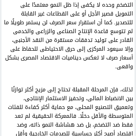
التضخم وحده لا يكفى إذا ظل النمو معتمدًا على
التمويل قصير الأجل أو على القطاعات غير القابلة
للتصدير. كما أن استقرار سعر الصرف لن يستمر طويلًا ما
لم تتوسع قاعدة الإنتاج الصناعى والزراعى والخدمى
القادر على توليد تدفقات مستقرة من النقد الأجنبى،
وإلا سيعود المركزى إلى حرق الاحتياطى للحفاظ على
أسعار صرف لا تعكس ديناميات الاقتصاد المصرى بشكل
واقعى.
لذلك، فإن المرحلة المقبلة تحتاج إلى مزيج أكثر توازنًا
بين الانضباط المالى، وتحفيز الاستثمار الإنتاجى،
وتعميق التصنيع المحلى، مع حماية أكثر كفاءة للفئات
المتوسطة والأقل دخلًا. فالمعركة الحقيقية لم تعد
فقط ضد التضخم، بل ضد هشاشة النمو ذاته، وضد
اقتصاد أصبح أكثر حساسية للصدمات الخارجية وأقل