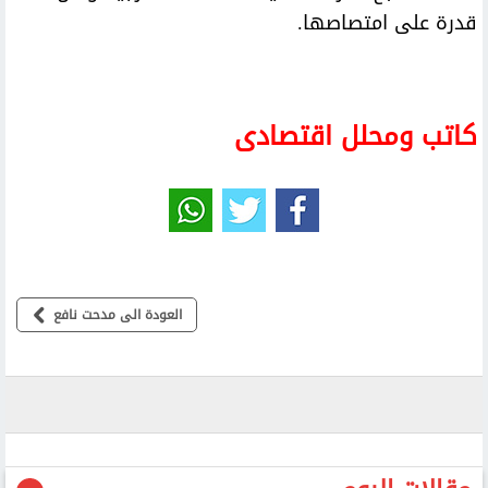
قدرة على امتصاصها.
كاتب ومحلل اقتصادى
العودة الى مدحت نافع