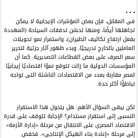
• • •
فى المقابل، فإن بعض المؤشرات الإيجابية لا يمكن
تجاهلها أيضًا، ومنها تحسّن تدفقات السياحة (المهددة
بفعل ارتفاع تكاليف الطيران)، واستمرار نمو تحويلات
العاملين بالخارج تدريجيًا، وبدء ظهور آثار جزئية لتحرير
سعر الصرف على بعض القطاعات التصديرية. كما أن
المؤسسات الدولية ما زالت تتوقع نموًا اقتصاديًا إيجابيًا
لمصر مقارنة بعدد من الاقتصادات الناشئة التى تواجه
تباطؤًا أكثر حدة.
لكن يبقى السؤال الأهم: هل يتحول هذا الاستقرار
النسبى إلى استقرار مستدام؟ الإجابة تتوقف على قدرة
الاقتصاد المصرى على الانتقال من مرحلة «إدارة الأزمة»
إلى مرحلة «إعادة بناء الهيكل الإنتاجى». فخفض