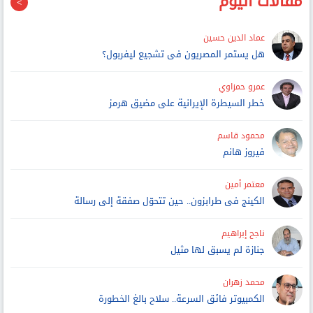
مقالات اليوم
عماد الدين حسين
هل يستمر المصريون فى تشجيع ليفربول؟
عمرو حمزاوي
خطر السيطرة الإيرانية على مضيق هرمز
محمود قاسم
فيروز هانم
معتمر أمين
الكينج فى طرابزون.. حين تتحوّل صفقة إلى رسالة
ناجح إبراهيم
جنازة لم يسبق لها مثيل
محمد زهران
الكمبيوتر فائق السرعة.. سلاح بالغ الخطورة