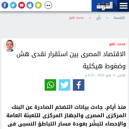
الرئيسية
›
رأي
›
مدحت نافع
مدحت نافع
الاقتصاد المصرى بين استقرار نقدى هش
وضغوط هيكلية
الإثنين 11 مايو 2026 - 6:55 م
منذ أيام، جاءت بيانات التضخم الصادرة عن البنك
المركزى المصرى والجهاز المركزى للتعبئة العامة
والإحصاء لتبشّر بعودة مسار التباطؤ النسبى فى