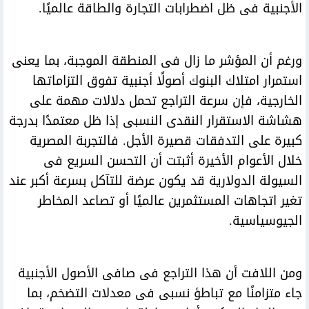
الأجنبية فى ظل اضطرابات التجارة والطاقة عالميًا.
ورغم أن المؤشر ما زال فى المنطقة الموجبة، بما يعنى
استمرار امتلاك البنوك أصولًا أجنبية تفوق التزاماتها
الخارجية، فإن سرعة التراجع تحمل دلالات مهمة على
هشاشة الاستقرار النقدى النسبى إذا ظل معتمدًا بدرجة
كبيرة على التدفقات قصيرة الأجل. فالتجربة المصرية
خلال الأعوام الأخيرة أثبتت أن التحسن السريع فى
السيولة الدولارية قد يكون عرضة للتآكل بسرعة أكبر عند
تغير اتجاهات المستثمرين عالميًا أو تصاعد المخاطر
الجيوسياسية.
ومن اللافت أن هذا التراجع فى صافى الأصول الأجنبية
جاء متزامنًا مع تباطؤ نسبى فى معدلات التضخم، بما