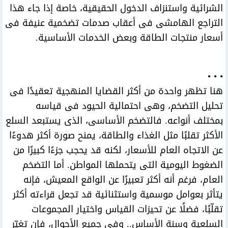
الشرائية واستنزاف الدخول الحقيقية، خاصة إذا جاء هذا
التراجع الهامشى فى أعقاب صدمات تضخمية عنيفة فى
أسعار منتجات الطاقة وبعض الخدمات الأساسية.
• • •
هنا تظهر واحدة من أكثر القضايا المنهجية تعقيدًا فى
تحليل التضخم، وهى احتمالية الحيود فى قياسه
بمختلف أنواعه. فالتضخم الأساسى، الذى يستبعد السلع
الأكثر تقلبًا مثل الغذاء والطاقة، يمنح صورة أكثر هدوءًا
عن الاتجاه العام للأسعار، لكنه قد يحجب جزءًا كبيرًا من
الضغوط اليومية التى يتحملها المواطن. أما التضخم
العام، فرغم أنه أكثر تعبيرًا عن الواقع المعيش، فإنه
يتأثر بعوامل موسمية واستثنائية قد تجعل قراءته أكثر
تقلّبًا، فضلًا عن تحيزات القياس واختيار المجموعات
السلعية وسنة الأساس.. وفى جميع الأحوال، فإن تغيّر