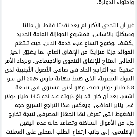
واحتواء الدولرة.
غير أن التحدى الأكبر لم يعد نقديًا فقط، بل ماليًا
وهيكليًا بالأساس. فمشروع الموازنة العامة الجديد
يكشف بوضوح اتساع عبء خدمة الدين، حيث تلتهم
الفوائد جزءًا متزايدًا من الإنفاق العام، بما يضيّق الحيز
المالى المتاح للإنفاق التنموى والاجتماعى. ويزداد الأمر
تعقيدًا مع التراجع الحاد فى صافى الأصول الأجنبية لدى
البنوك المصرية، الذى هبط بنهاية مارس 2026 إلى نحو
5.8 مليار دولار فقط، وهو أدنى مستوى فى تسعة
أشهر، بعد أن كان قد بلغ ذروته عند نحو 14.5 مليار دولار
فى يناير الماضى. ويعكس هذا التراجع السريع حجم
الضغوط التى تعرض لها الجهاز المصرفى نتيجة تخارج
جزء من الأموال الساخنة وتصاعد حالة عدم اليقين
الإقليمى، إلى جانب ارتفاع الطلب المحلى على العملات